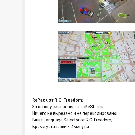
RePack от R.G. Freedom:
За основу взят релиз от LuKeStorm;
Ничего не вырезано и не перекодировано;
Вшит Language Selector от R.G. Freedom;
Время установки ~2 минуты.