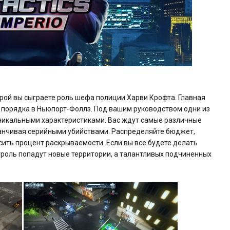
которой вы сыграете роль шефа полиции Харви Крофта. Главная
 порядка в Ньюпорт-Фоллз. Под вашим руководством одни из
уникальными характеристиками. Вас ждут самые различные
канчивая серийными убийствами. Распределяйте бюджет,
сить процент раскрываемости. Если вы все будете делать
троль попадут новые территории, а талантливых подчиненных