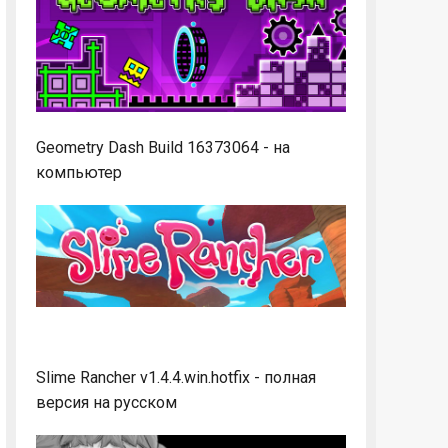
Geometry Dash Build 16373064 - на
компьютер
Slime Rancher v1.4.4.win.hotfix - полная
версия на русском