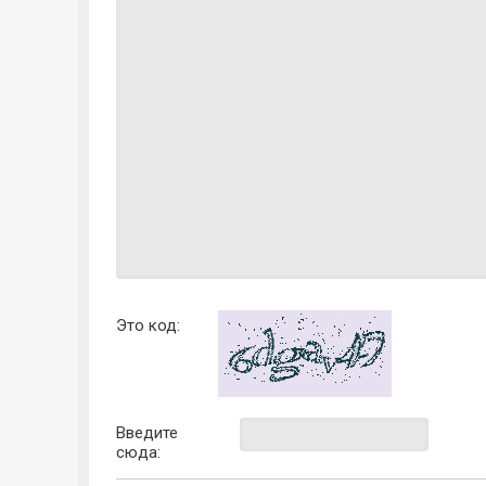
Это код:
Введите
сюда: