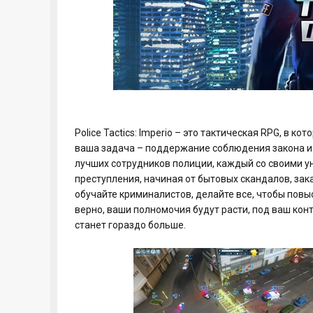
Police Tactics: Imperio – это тактическая RPG, в 
ваша задача – поддержание соблюдения закона и
лучших сотрудников полиции, каждый со своими 
преступления, начиная от бытовых скандалов, за
обучайте криминалистов, делайте все, чтобы повы
верно, ваши полномочия будут расти, под ваш кон
станет гораздо больше.