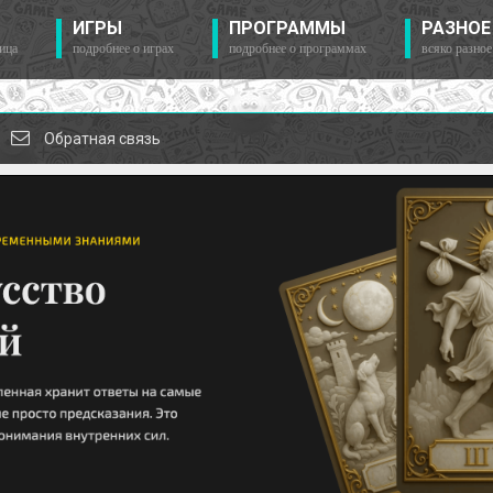
ИГРЫ
ПРОГРАММЫ
РАЗНОЕ
ица
подробнее о играх
подробнее о программах
всяко разное
Обратная связь