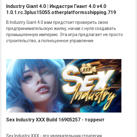
Industry Giant 4.0 | Индастри Гиант 4.0 v4.0
1.0.1.rc.3plus15055.otherplatformsshipping.719
В Industry Giant 4.0 вам предстоит проверить свою
предпринимательскую жилку, начав с нуля создавать
промышленную империю. Эта игра предлагает не просто
строительство, а полноценное управление
Sex Industry XXX Build 16905257 - торрент
Sex Industry XXX - это увлекательная стратегия