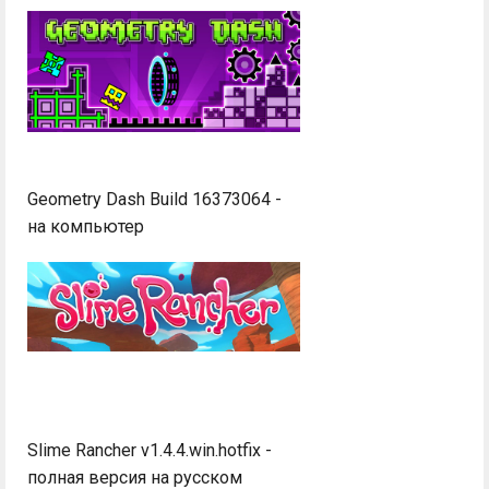
Geometry Dash Build 16373064 -
на компьютер
Slime Rancher v1.4.4.win.hotfix -
полная версия на русском