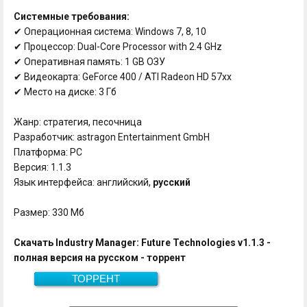
Системные требования:
✔ Операционная система: Windows 7, 8, 10
✔ Процессор: Dual-Core Processor with 2.4 GHz
✔ Оперативная память: 1 GB ОЗУ
✔ Видеокарта: GeForce 400 / ATI Radeon HD 57xx
✔ Место на диске: 3 Гб
Жанр: стратегия, песочница
Разработчик: astragon Entertainment GmbH
Платформа: PC
Версия: 1.1.3
Язык интерфейса: английский,
русский
Размер: 330 Мб
Скачать Industry Manager: Future Technologies v1.1.3 -
полная версия на русском - торрент
ТОРРЕНТ
Скачать
330 Мб