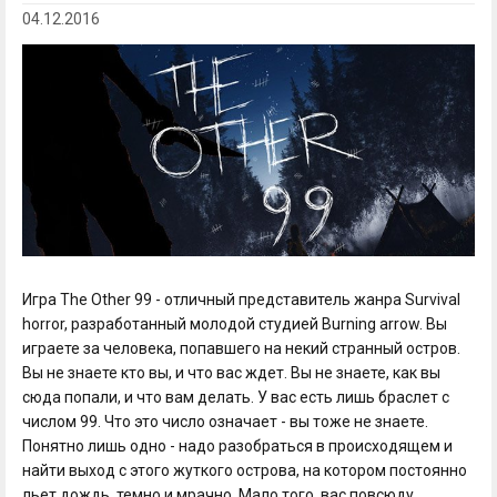
04.12.2016
Игра The Other 99 - отличный представитель жанра Survival
horror, разработанный молодой студией Burning arrow. Вы
играете за человека, попавшего на некий странный остров.
Вы не знаете кто вы, и что вас ждет. Вы не знаете, как вы
сюда попали, и что вам делать. У вас есть лишь браслет с
числом 99. Что это число означает - вы тоже не знаете.
Понятно лишь одно - надо разобраться в происходящем и
найти выход с этого жуткого острова, на котором постоянно
льет дождь, темно и мрачно. Мало того, вас повсюду