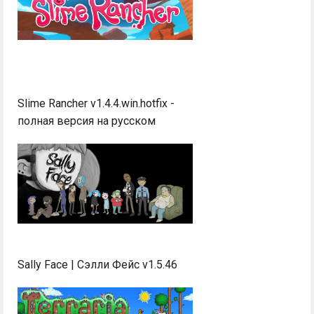
Slime Rancher v1.4.4.win.hotfix -
полная версия на русском
Sally Face | Сэлли Фейс v1.5.46