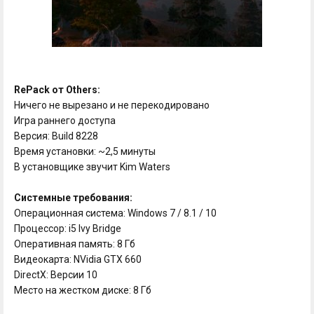
RePack от Others:
Ничего не вырезано и не перекодировано
Игра раннего доступа
Версия: Build 8228
Время установки: ~2,5 минуты
В установщике звучит Kim Waters
Системные требования:
Операционная система: Windows 7 / 8.1 / 10
Процессор: i5 Ivy Bridge
Оперативная память: 8 Гб
Видеокарта: NVidia GTX 660
DirectX: Версии 10
Место на жестком диске: 8 Гб