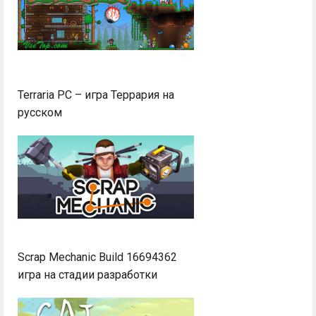
Terraria PC – игра Террария на
русском
Scrap Mechanic Build 16694362
игра на стадии разработки