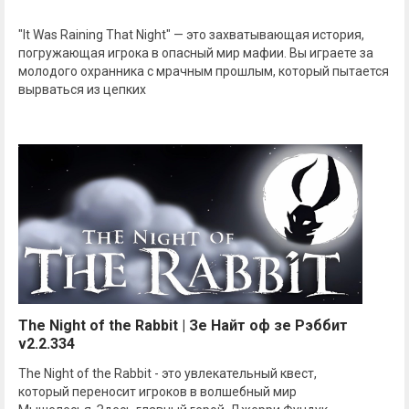
"It Was Raining That Night" — это захватывающая история,
погружающая игрока в опасный мир мафии. Вы играете за
молодого охранника с мрачным прошлым, который пытается
вырваться из цепких
The Night of the Rabbit | Зе Найт оф зе Рэббит
v2.2.334
The Night of the Rabbit - это увлекательный квест,
который переносит игроков в волшебный мир