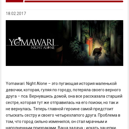
18.02.2017
Yomawari: Night Alone – это пугающая история маленькой
девочки, которая, гуляя по городу, потеряла своего верного
друга – пса. Вернувшись домой, она все рассказала старшей
сестре, которая тут же отправилась на его поиски, но так и
не вернулась. Теперь главной героине самой предстоит
отыскать сестру и своего четырехлапого друга. Проблема в
том, что город сильно изменился, он стал мрачным и
наполненным призраками. Ваша задача - искать зацепки,