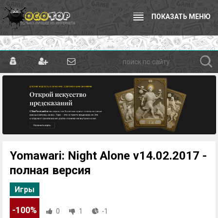
ПОКАЗАТЬ МЕНЮ
Yomawari: Night Alone v14.02.2017 -
полная версия
Игры
-100%
0
1
-1