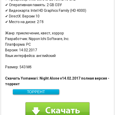
✔ Оперативная память: 2 GB ОЗУ
✔ Видеокарта: Intel HD Graphics Family (HD 4000)
✔ DirectX: Версии 10
✔ Место на диске: 2 Гб
Жанр: приключение, квест, хоррор
Разработчик: Nippon Ichi Software, Inc.
Платформа: PC
Версия: 14.02.2017
Язык интерфейса: английский
Размер: 543 Мб
Скачать Yomawari: Night Alone v14.02.2017 полная версия -
торрент
ТОРРЕНТ
Скачать
543 Мб