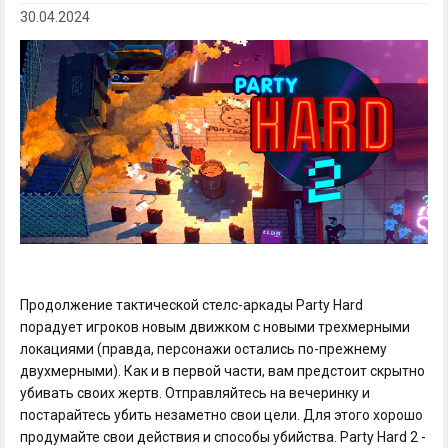
30.04.2024
Продолжение тактической стелс-аркады Party Hard
порадует игроков новым движком с новыми трехмерными
локациями (правда, персонажи остались по-прежнему
двухмерными). Как и в первой части, вам предстоит скрытно
убивать своих жертв. Отправляйтесь на вечеринку и
постарайтесь убить незаметно свои цели. Для этого хорошо
продумайте свои действия и способы убийства. Party Hard 2 -