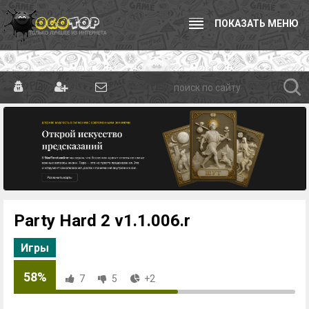
ПОКАЗАТЬ МЕНЮ
Party Hard 2 v1.1.006.r
Игры
58%
7
5
+2