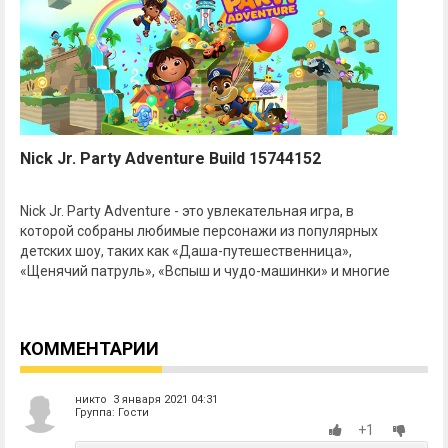
Nick Jr. Party Adventure Build 15744152
Nick Jr. Party Adventure - это увлекательная игра, в
которой собраны любимые персонажи из популярных
детских шоу, таких как «Даша-путешественница»,
«Щенячий патруль», «Вспыш и чудо-машинки» и многие
КОММЕНТАРИИ
никто 3 января 2021 04:31
Группа: Гости
+1