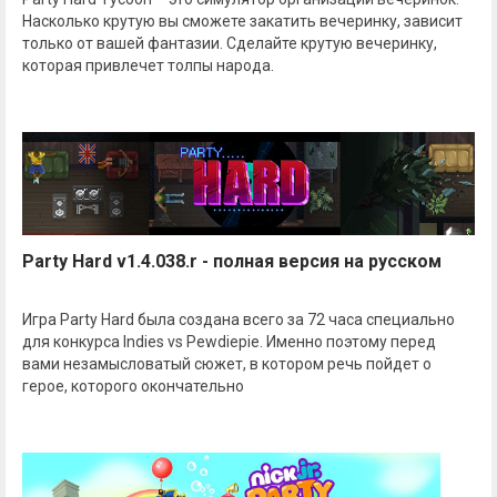
Насколько крутую вы сможете закатить вечеринку, зависит
только от вашей фантазии. Сделайте крутую вечеринку,
которая привлечет толпы народа.
Party Hard v1.4.038.r - полная версия на русском
Игра Party Hard была создана всего за 72 часа специально
для конкурса Indies vs Pewdiepie. Именно поэтому перед
вами незамысловатый сюжет, в котором речь пойдет о
герое, которого окончательно