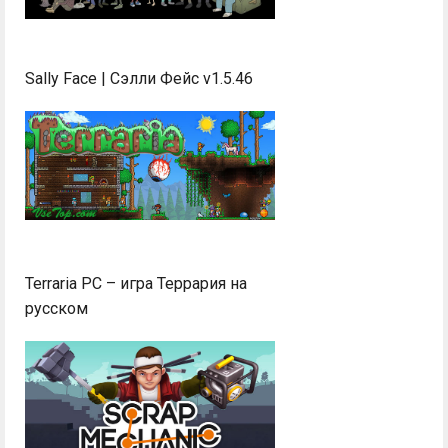
Sally Face | Сэлли Фейс v1.5.46
Terraria PC – игра Террария на
русском