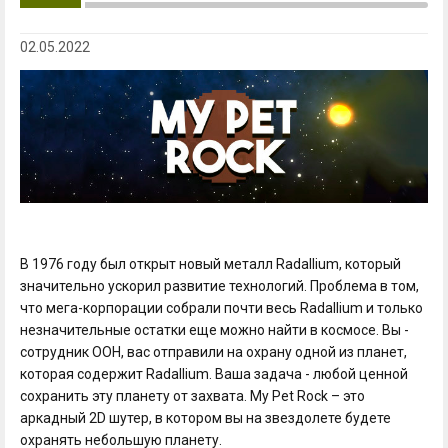
02.05.2022
В 1976 году был открыт новый металл Radallium, который
значительно ускорил развитие технологий. Проблема в том,
что мега-корпорации собрали почти весь Radallium и только
незначительные остатки еще можно найти в космосе. Вы -
сотрудник ООН, вас отправили на охрану одной из планет,
которая содержит Radallium. Ваша задача - любой ценной
сохранить эту планету от захвата. My Pet Rock – это
аркадный 2D шутер, в котором вы на звездолете будете
охранять небольшую планету.