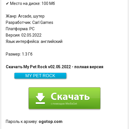
✔ Место на диске: 100 Мб
Жанр: Arcade, шутер
Разработчик: Carl Games
Платформа: PC
Версия: 02.05.2022
Язык интерфейса: английский
Размер: 1.3 Гб
Скачать My Pet Rock v02.05.2022 - полная версия
MY PET ROCK
Скачать
1.3 Гб
Пароль к архиву:
ogotop.com