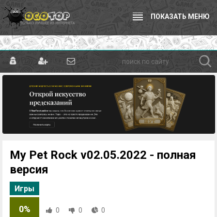
ПОКАЗАТЬ МЕНЮ
My Pet Rock v02.05.2022 - полная
версия
Игры
0%
0
0
0