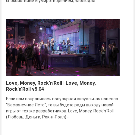
спокойствием и умиротворением, наблюдая
Love, Money, Rock'n'Roll | Love, Money,
Rock'n'Roll v5.04
Если вам понравилась популярная визуальная новелла
“Бесконечное Лето”, то вы будете рады выходу новой
игры от тех же разработчиков. Love, Money, Rock'n'Roll
(Любовь, Деньги, Рок-н-Ролл) -