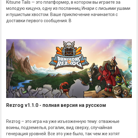
Kitsune Tails — это платформер, в котором вы играете за
молодую кицунэ, одну из посланниц Инари с лисьими ушами
и пушистым хвостом. Ваше приключение начинается с
доставки первого сообщения. В
Rezrog v1.1.0 - полная версия на русском
Rezrog – это игра на уже изъезженную тему: отважные
воины, подземелья, рогалик, вид сверху, случайная
генерация уровней. Все это уже было, так чем же хотят