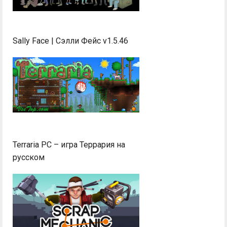
Sally Face | Сэлли Фейс v1.5.46
Terraria PC – игра Террария на
русском