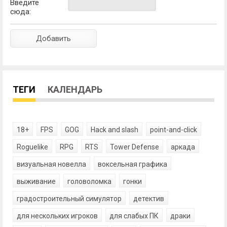
Введите
сюда:
ТЕГИ
КАЛЕНДАРЬ
18+
FPS
GOG
Hack and slash
point-and-click
Roguelike
RPG
RTS
Tower Defense
аркада
визуальная новелла
воксельная графика
выживание
головоломка
гонки
градостроительный симулятор
детектив
для нескольких игроков
для слабых ПК
драки