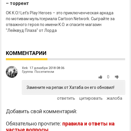
– торрент
OK K.O.! Let’s Play Heroes – это приключенческая аркада
по мотивам мультсериала Cartoon Network. Сыграйте за
отважного героя по имени K.O. и спасите магазин
"Лейквуд Плаза" от Лорда
КОММЕНТАРИИ
Xek 17 декабря 2018 08:06
Группа: Посетители
0
Замените на репак от Хатаба он его обновил!
ответить
цитировать
жалоба
Добавить свой комментарий:
Обязательно прочтите:
правила и ответы на
частые вопросы