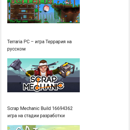
Terraria PC – игра Террария на
русском
Scrap Mechanic Build 16694362
игра на стадии разработки