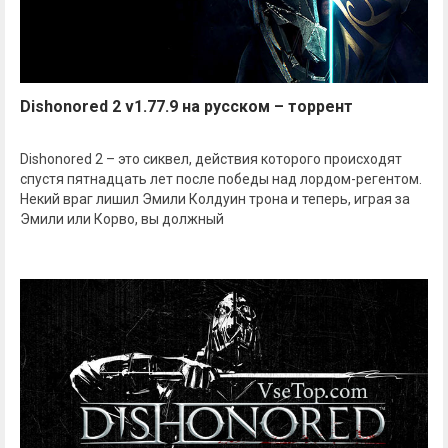
Dishonored 2 v1.77.9 на русском – торрент
Dishonored 2 – это сиквел, действия которого происходят
спустя пятнадцать лет после победы над лордом-регентом.
Некий враг лишил Эмили Колдуин трона и теперь, играя за
Эмили или Корво, вы должный