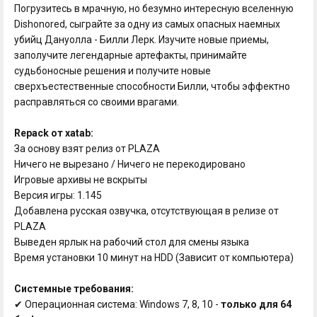
Погрузитесь в мрачную, но безумно интересную вселенную
Dishonored, сыграйте за одну из самых опасных наемных
убийц Дануолла - Билли Лерк. Изучите новые приемы,
заполучите легендарные артефакты, принимайте
судьбоносные решения и получите новые
сверхъестественные способности Билли, чтобы эффектно
расправляться со своими врагами.
Repack от xatab:
За основу взят релиз от PLAZA
Ничего не вырезано / Ничего не перекодировано
Игровые архивы не вскрыты
Версия игры: 1.145
Добавлена русская озвучка, отсутствующая в релизе от
PLAZA
Выведен ярлык на рабочий стол для смены языка
Время установки 10 минут на HDD (Зависит от компьютера)
Системные требования:
✔ Операционная система: Windows 7, 8, 10 -
только для 64