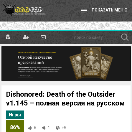
ПОКАЗАТЬ МЕНЮ
Dishonored: Death of the Outsider
v1.145 – полная версия на русском
Игры
86%
6
1
+5