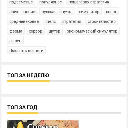
подземелье
популярное
пошаговая стратегия
приключение
русская озвучка
симулятор
спорт
средневековье
стелс
стратегия
строительство
ферма
хоррор
шутер
экономический симулятор
экшен
Показать все теги
ТОП ЗА НЕДЕЛЮ
ТОП ЗА ГОД