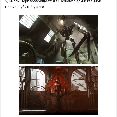
2, Билли Лерк возвращается в Карнаку с единственной
целью – убить Чужого.