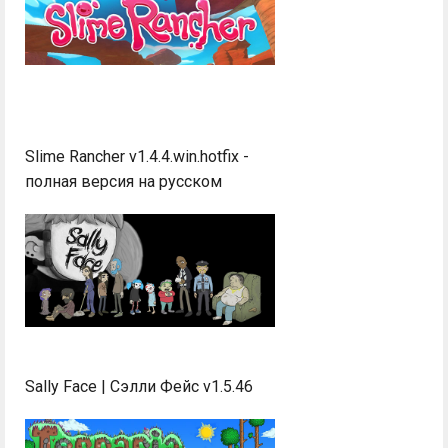
Slime Rancher v1.4.4.win.hotfix -
полная версия на русском
Sally Face | Сэлли Фейс v1.5.46