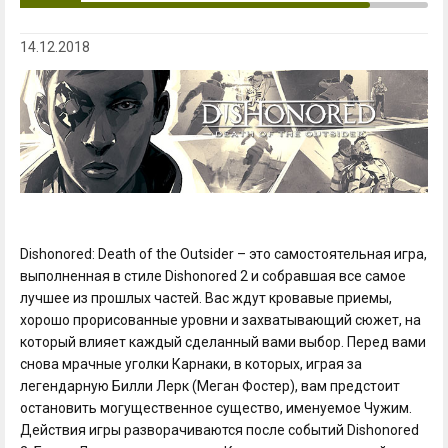
14.12.2018
Dishonored: Death of the Outsider – это самостоятельная игра,
выполненная в стиле Dishonored 2 и собравшая все самое
лучшее из прошлых частей. Вас ждут кровавые приемы,
хорошо прорисованные уровни и захватывающий сюжет, на
который влияет каждый сделанный вами выбор. Перед вами
снова мрачные уголки Карнаки, в которых, играя за
легендарную Билли Лерк (Меган Фостер), вам предстоит
остановить могущественное существо, именуемое Чужим.
Действия игры разворачиваются после событий Dishonored