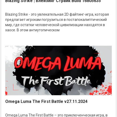
Blazing Strike | Блейзинг Страйк Build 16805635
Blazing Strike - это увлекательная 2D файтинг-игра, которая
предлагает игрокам погрузиться в постапокалиптический
мир, где остатки человеческой цивилизации находятся в
хаосе. В этом антиутопическом
Omega Luma The First Battle v27.11.2024
Omega Luma The First Battle – это приключенческая игра, в