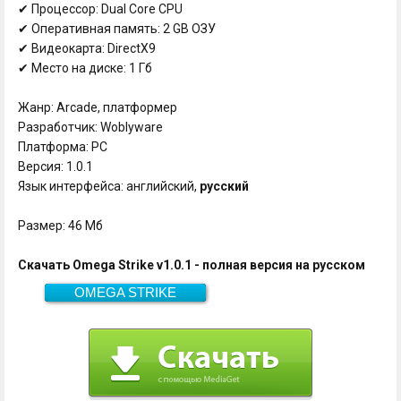
✔ Процессор: Dual Core CPU
✔ Оперативная память: 2 GB ОЗУ
✔ Видеокарта: DirectX9
✔ Место на диске: 1 Гб
Жанр: Arcade, платформер
Разработчик: Woblyware
Платформа: PC
Версия: 1.0.1
Язык интерфейса: английский,
русский
Размер: 46 Мб
Скачать Omega Strike v1.0.1 - полная версия на русском
OMEGA STRIKE
Скачать
46 Мб