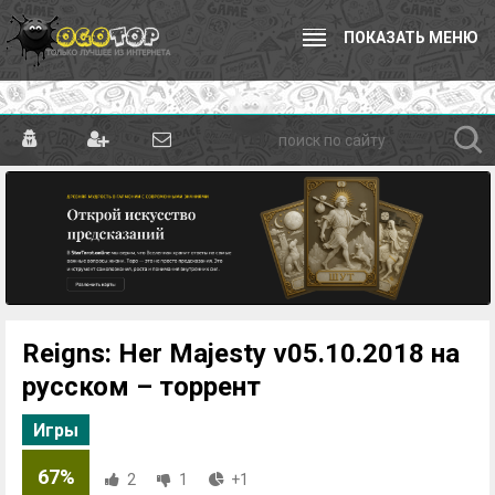
ПОКАЗАТЬ МЕНЮ
Reigns: Her Majesty v05.10.2018 на
русском – торрент
Игры
67%
2
1
+1