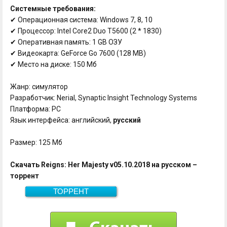
Системные требования:
✔ Операционная система: Windows 7, 8, 10
✔ Процессор: Intel Core2 Duo T5600 (2 * 1830)
✔ Оперативная память: 1 GB ОЗУ
✔ Видеокарта: GeForce Go 7600 (128 MB)
✔ Место на диске: 150 Мб
Жанр: симулятор
Разработчик: Nerial, Synaptic Insight Technology Systems
Платформа: PC
Язык интерфейса: английский,
русский
Размер: 125 Мб
Скачать Reigns: Her Majesty v05.10.2018 на русском –
торрент
ТОРРЕНТ
Скачать
125 Мб