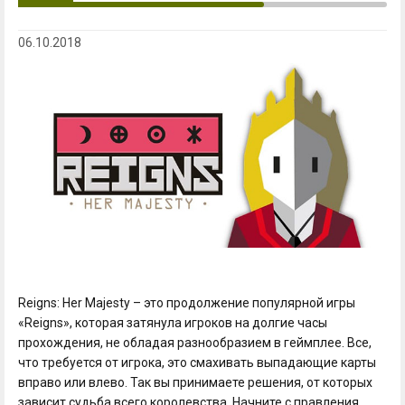
06.10.2018
Reigns: Her Majesty – это продолжение популярной игры
«Reigns», которая затянула игроков на долгие часы
прохождения, не обладая разнообразием в геймплее. Все,
что требуется от игрока, это смахивать выпадающие карты
вправо или влево. Так вы принимаете решения, от которых
зависит судьба всего королевства. Начните с правления