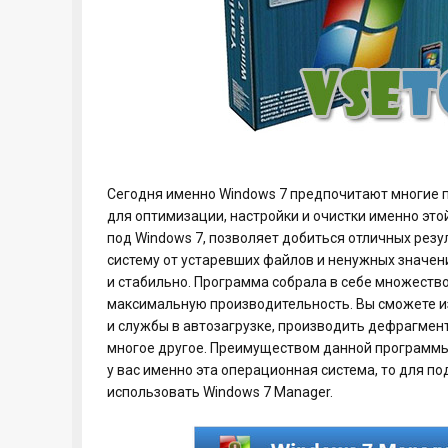
Сегодня именно Windows 7 предпочитают многие 
для оптимизации, настройки и очистки именно это
под Windows 7, позволяет добиться отличных резу
систему от устаревших файлов и ненужных значен
и стабильно. Программа собрала в себе множество
максимальную производительность. Вы сможете и
и службы в автозагрузке, производить дефрагмен
многое другое. Преимуществом данной программы я
у вас именно эта операционная система, то для 
использовать Windows 7 Manager.