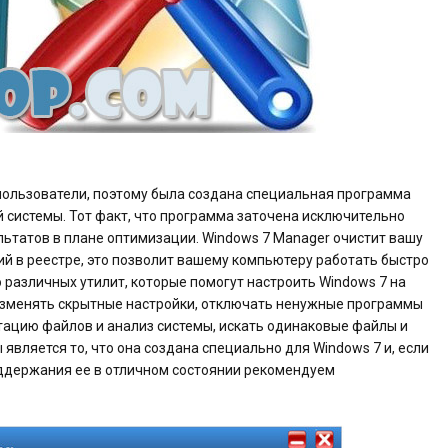
пользователи, поэтому была создана специальная программа
й системы. Тот факт, что программа заточена исключительно
льтатов в плане оптимизации. Windows 7 Manager очистит вашу
ий в реестре, это позволит вашему компьютеру работать быстро
 различных утилит, которые помогут настроить Windows 7 на
зменять скрытные настройки, отключать ненужные программы
тацию файлов и анализ системы, искать одинаковые файлы и
вляется то, что она создана специально для Windows 7 и, если
поддержания ее в отличном состоянии рекомендуем