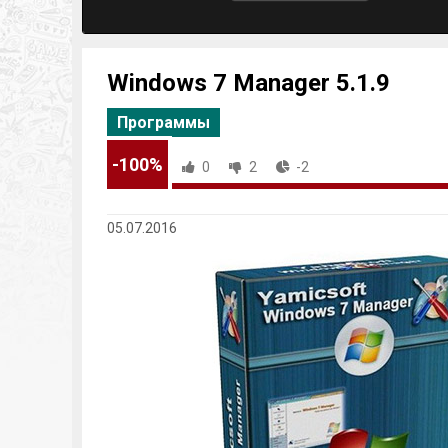
Windows 7 Manager 5.1.9
Программы
-100%
0
2
-2
05.07.2016