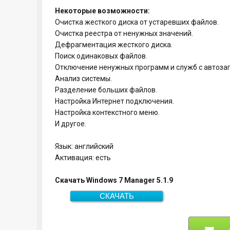
Некоторые возможности:
Очистка жесткого диска от устаревших файлов.
Очистка реестра от ненужных значений.
Дефрагментация жесткого диска.
Поиск одинаковых файлов.
Отключение ненужных программ и служб с автозаг
Анализ системы.
Разделение больших файлов.
Настройка Интернет подключения.
Настройка контекстного меню.
И другое.
Язык: английский
Активация: есть
Скачать Windows 7 Manager 5.1.9
СКАЧАТЬ
Скачать
11,7 Мб