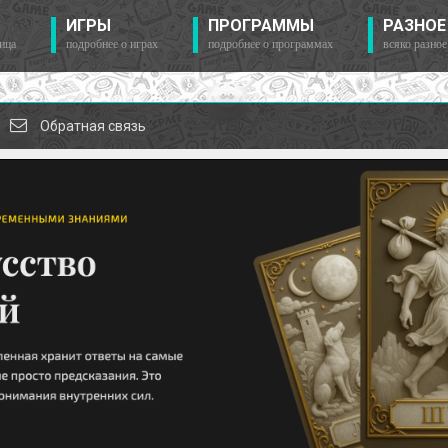
ИГРЫ
ПРОГРАММЫ
РАЗНОЕ
ица
подробнее о играх
подробнее о программах
всяко разное
Обратная связь