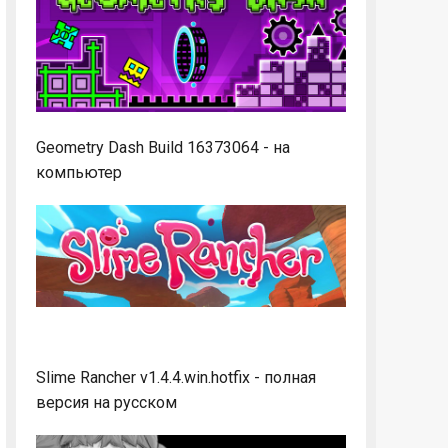
Geometry Dash Build 16373064 - на
компьютер
Slime Rancher v1.4.4.win.hotfix - полная
версия на русском