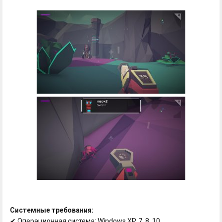
Системные требования:
✔ Операционная система: Windows XP, 7, 8, 10