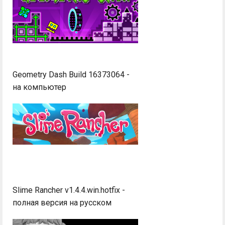
Geometry Dash Build 16373064 -
на компьютер
Slime Rancher v1.4.4.win.hotfix -
полная версия на русском