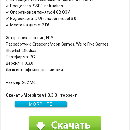
✔ Процессор: SSE2 instruction
✔ Оперативная память: 4 GB ОЗУ
✔ Видеокарта: DX9 (shader model 3.0)
✔ Место на диске: 2 Гб
Жанр: приключение, FPS
Разработчик: Crescent Moon Games, We're Five Games,
Blowfish Studios
Платформа: PC
Версия: 1.0.3.0
Язык интерфейса: английский
Размер: 262 Мб
Скачать Morphite v1.0.3.0 - торрент
MORPHITE
Скачать
262 Мб