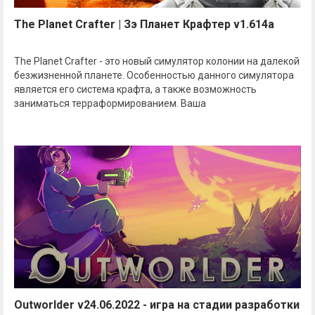
The Planet Crafter | Зэ Планет Крафтер v1.614a
The Planet Crafter - это новый симулятор колонии на далекой
безжизненной планете. Особенностью данного симулятора
является его система крафта, а также возможность
заниматься терраформированием. Ваша
Outworlder v24.06.2022 - игра на стадии разработки