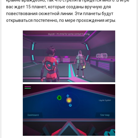
крайне враждебно, так что стрелять придется много. В игре
вас ждет 15 планет, которые созданы вручную для
повествования сюжетной линии. Эти планеты будут
открываться постепенно, по мере прохождения игры.