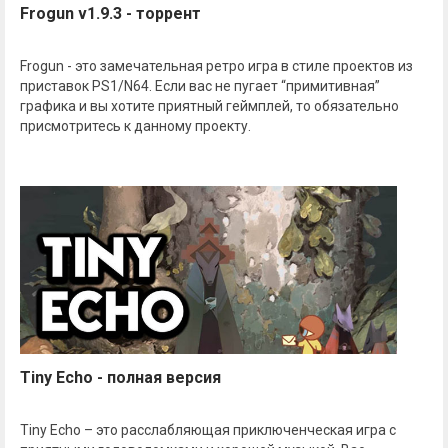
Frogun v1.9.3 - торрент
Frogun - это замечательная ретро игра в стиле проектов из
приставок PS1/N64. Если вас не пугает “примитивная”
графика и вы хотите приятный геймплей, то обязательно
присмотритесь к данному проекту.
Tiny Echo - полная версия
Tiny Echo – это расслабляющая приключенческая игра с