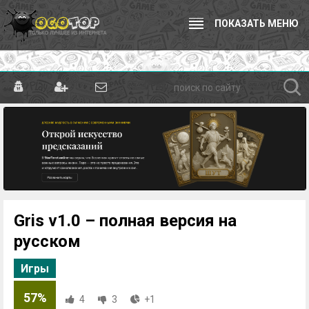
ПОКАЗАТЬ МЕНЮ
Gris v1.0 – полная версия на
русском
Игры
57%
4
3
+1