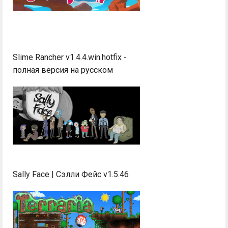
Slime Rancher v1.4.4.win.hotfix -
полная версия на русском
Sally Face | Сэлли Фейс v1.5.46