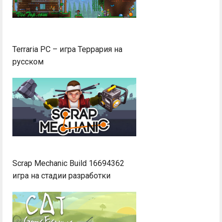
Terraria PC – игра Террария на
русском
Scrap Mechanic Build 16694362
игра на стадии разработки