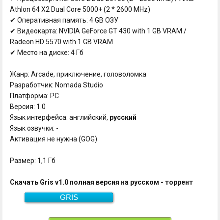
Athlon 64 X2 Dual Core 5000+ (2 * 2600 MHz)
✔ Оперативная память: 4 GB ОЗУ
✔ Видеокарта: NVIDIA GeForce GT 430 with 1 GB VRAM /
Radeon HD 5570 with 1 GB VRAM
✔ Место на диске: 4 Гб
Жанр: Arcade, приключение, головоломка
Разработчик: Nomada Studio
Платформа: PC
Версия: 1.0
Язык интерфейса: английский,
русский
Язык озвучки: -
Активация не нужна (GOG)
Размер: 1,1 Гб
Скачать Gris v1.0 полная версия на русском - торрент
GRIS
Скачать
1,1 Гб