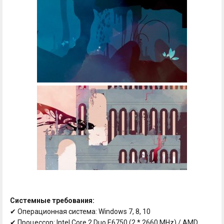
Системные требования:
✔ Операционная система: Windows 7, 8, 10
✔ Процессор: Intel Core 2 Duo E6750 (2 * 2660 MHz) / AMD