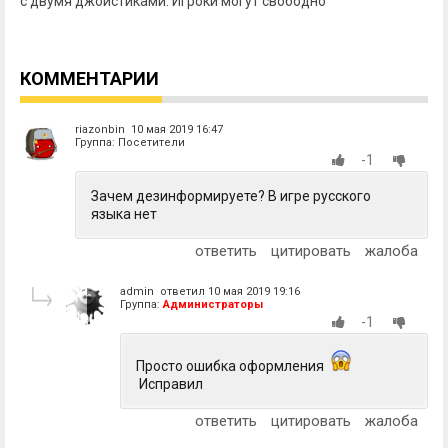
с двумя джойстиками. Игроки могут свободно
КОММЕНТАРИИ
riazonbin 10 мая 2019 16:47
Группа: Посетители
-1
Зачем дезинформируете? В игре русского
языка нет
ответить
цитировать
жалоба
admin ответил 10 мая 2019 19:16
Группа:
Администраторы
-1
Просто ошибка оформления
Исправил
ответить
цитировать
жалоба