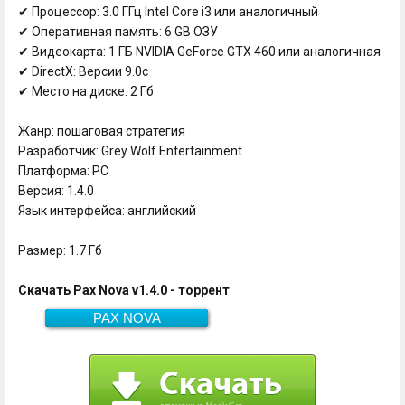
✔ Процессор: 3.0 ГГц Intel Core i3 или аналогичный
✔ Оперативная память: 6 GB ОЗУ
✔ Видеокарта: 1 ГБ NVIDIA GeForce GTX 460 или аналогичная
✔ DirectX: Версии 9.0c
✔ Место на диске: 2 Гб
Жанр: пошаговая стратегия
Разработчик: Grey Wolf Entertainment
Платформа: PC
Версия: 1.4.0
Язык интерфейса: английский
Размер: 1.7 Гб
Скачать Pax Nova v1.4.0 - торрент
PAX NOVA
Скачать
1.7 Гб