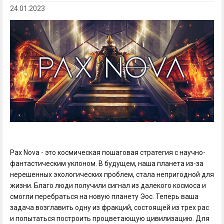
24.01.2023
Pax Nova - это космическая пошаговая стратегия с научно-
фантастическим уклоном. В будущем, наша планета из-за
нерешенных экологических проблем, стала непригодной для
жизни. Благо люди получили сигнал из далекого космоса и
смогли перебраться на новую планету Эос. Теперь ваша
задача возглавить одну из фракций, состоящей из трех рас
и попытаться построить процветающую цивилизацию. Для