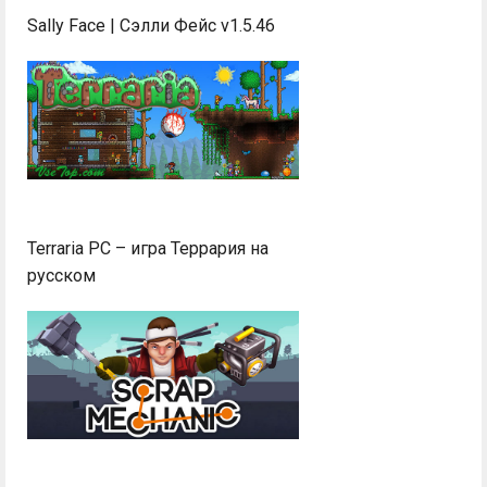
Sally Face | Сэлли Фейс v1.5.46
Terraria PC – игра Террария на
русском