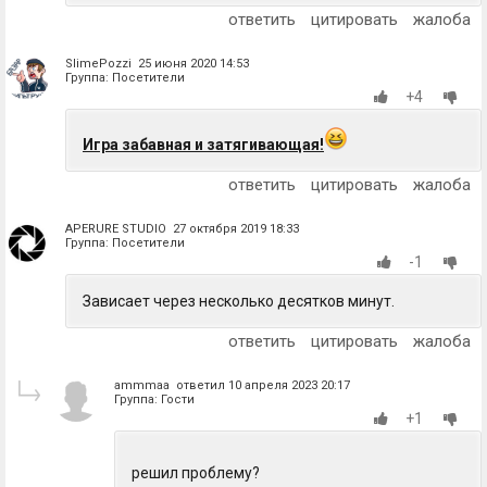
ответить
цитировать
жалоба
SlimePozzi 25 июня 2020 14:53
Группа: Посетители
+4
Игра забавная и затягивающая!
ответить
цитировать
жалоба
APERURE STUDIO 27 октября 2019 18:33
Группа: Посетители
-1
Зависает через несколько десятков минут.
ответить
цитировать
жалоба
ammmaa ответил 10 апреля 2023 20:17
Группа: Гости
+1
решил проблему?