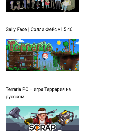
Sally Face | Сэлли Фейс v1.5.46
Terraria PC – игра Террария на
русском