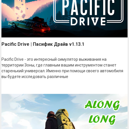
Pacific Drive | Пасифик Драйв v1.13.1
Pacific Drive - это интересный симулятор выживания на
территории Зоны, где главным вашим инструментом станет
старенький универсал. Именно при помощи своего автомобиля
вы будете исследовать различные