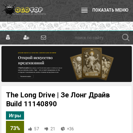
ПОКАЗАТЬ МЕНЮ
The Long Drive | Зе Лонг Драйв
Build 11140890
Игры
73%
57
21
+36