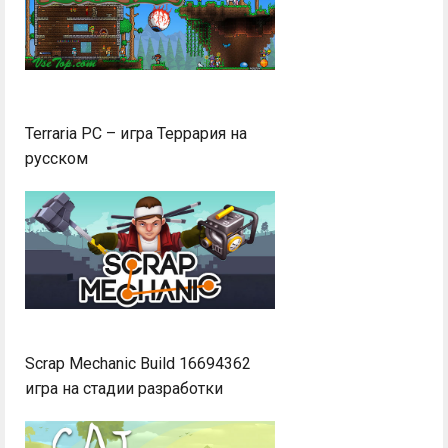
Terraria PC – игра Террария на
русском
Scrap Mechanic Build 16694362
игра на стадии разработки