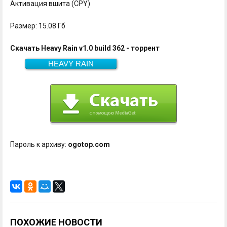
Активация вшита (CPY)
Размер: 15.08 Гб
Скачать Heavy Rain v1.0 build 362 - торрент
HEAVY RAIN
15.08 Гб
Скачать
Пароль к архиву:
ogotop.com
ПОХОЖИЕ НОВОСТИ