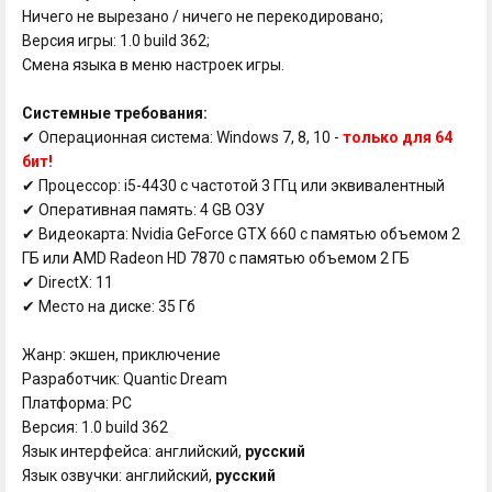
Ничего не вырезано / ничего не перекодировано;
Версия игры: 1.0 build 362;
Смена языка в меню настроек игры.
Системные требования:
✔ Операционная система: Windows 7, 8, 10 -
только для 64
бит!
✔ Процессор: i5-4430 с частотой 3 ГГц или эквивалентный
✔ Оперативная память: 4 GB ОЗУ
✔ Видеокарта: Nvidia GeForce GTX 660 с памятью объемом 2
ГБ или AMD Radeon HD 7870 с памятью объемом 2 ГБ
✔ DirectX: 11
✔ Место на диске: 35 Гб
Жанр: экшен, приключение
Разработчик: Quantic Dream
Платформа: PC
Версия: 1.0 build 362
Язык интерфейса: английский,
русский
Язык озвучки: английский,
русский