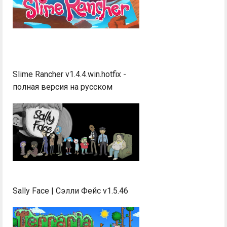
Slime Rancher v1.4.4.win.hotfix -
полная версия на русском
Sally Face | Сэлли Фейс v1.5.46