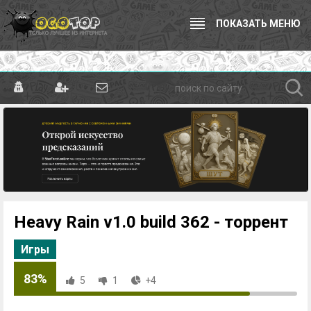
ПОКАЗАТЬ МЕНЮ
Heavy Rain v1.0 build 362 - торрент
Игры
83%
5
1
+4