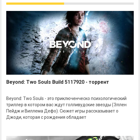
Beyond: Two Souls Build 5117920 - торрент
Beyond: Two Souls - это приключенческо психологический
триллер в котором вас ждут голливудские звезды (Эллен
Пейдж и Виллема Дефо). Сюжет игры рассказывает о
Джоди, которая с рождения обладает