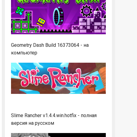
Geometry Dash Build 16373064 - на
компьютер
Slime Rancher v1.4.4.win.hotfix - полная
версия на русском