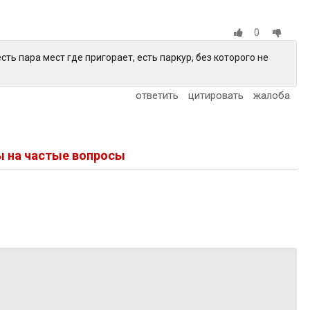
0
есть пара мест где пригорает, есть паркур, без которого не
ответить
цитировать
жалоба
ы на частые вопросы