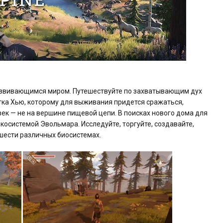
развивающимся миром. Путешествуйте по захватывающим дух
ка Хью, которому для выживания придется сражаться,
век — не на вершине пищевой цепи. В поисках нового дома для
косистемой Эвольмара. Исследуйте, торгуйте, создавайте,
шести различных биосистемах.