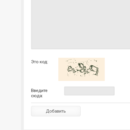
Это код:
Введите
сюда: