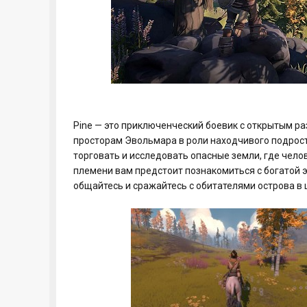
Pine — это приключенческий боевик с открытым 
просторам Эвольмара в роли находчивого подрост
торговать и исследовать опасные земли, где чело
племени вам предстоит познакомиться с богатой э
общайтесь и сражайтесь с обитателями острова в 