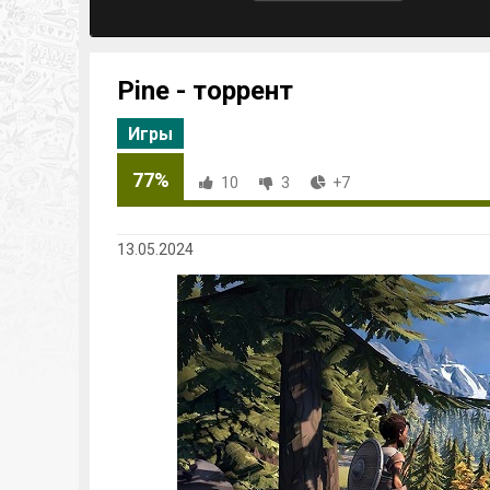
Pine - торрент
Игры
77%
10
3
+7
13.05.2024