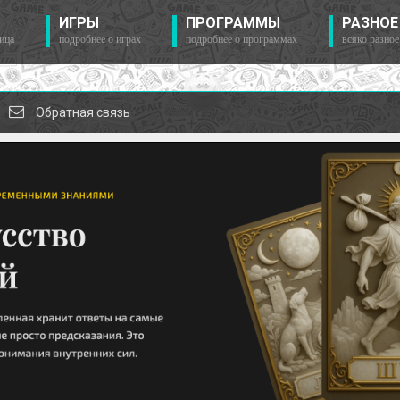
ИГРЫ
ПРОГРАММЫ
РАЗНОЕ
ица
подробнее о играх
подробнее о программах
всяко разное
Обратная связь