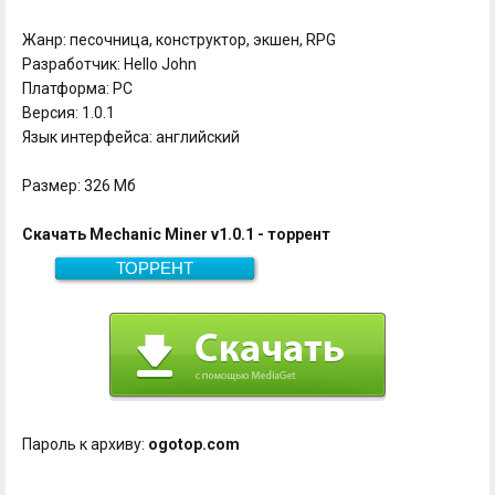
Жанр: песочница, конструктор, экшен, RPG
Разработчик: Hello John
Платформа: PC
Версия: 1.0.1
Язык интерфейса: английский
Размер: 326 Мб
Скачать Mechanic Miner v1.0.1 - торрент
ТОРРЕНТ
Скачать
326 Мб
Пароль к архиву:
ogotop.com