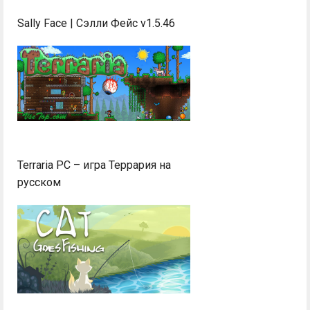
Sally Face | Сэлли Фейс v1.5.46
Terraria PC – игра Террария на
русском