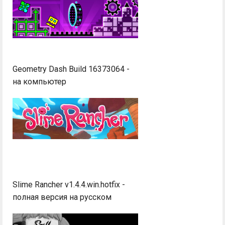
Geometry Dash Build 16373064 -
на компьютер
Slime Rancher v1.4.4.win.hotfix -
полная версия на русском