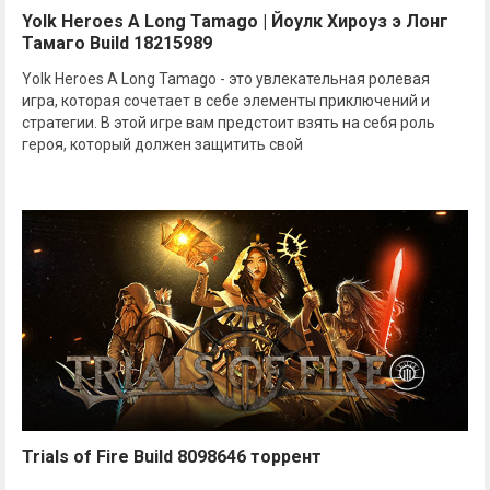
Yolk Heroes A Long Tamago | Йоулк Хироуз э Лонг
Тамаго Build 18215989
Yolk Heroes A Long Tamago - это увлекательная ролевая
игра, которая сочетает в себе элементы приключений и
стратегии. В этой игре вам предстоит взять на себя роль
героя, который должен защитить свой
Trials of Fire Build 8098646 торрент