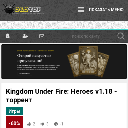
ПОКАЗАТЬ МЕНЮ
Kingdom Under Fire: Heroes v1.18 -
торрент
Игры
-60%
2
3
-1