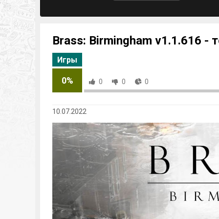
Brass: Birmingham v1.1.616 - 
Игры
0%
0
0
0
10.07.2022