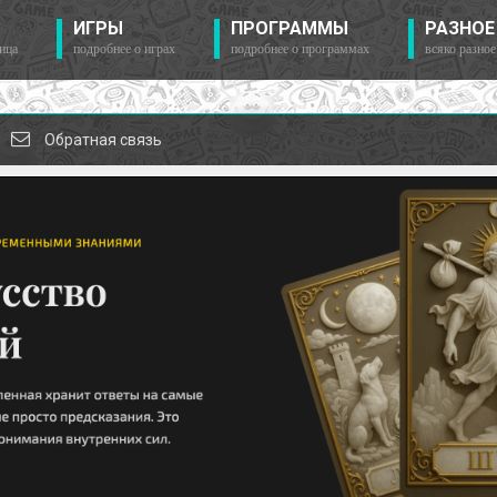
ИГРЫ
ПРОГРАММЫ
РАЗНОЕ
ица
подробнее о играх
подробнее о программах
всяко разное
Обратная связь