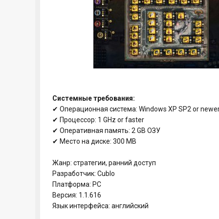
Системные требования:
✔ Операционная система: Windows XP SP2 or newer
✔ Процессор: 1 GHz or faster
✔ Оперативная память: 2 GB ОЗУ
✔ Место на диске: 300 MB
Жанр: стратегии, ранний доступ
Разработчик: Cublo
Платформа: PC
Версия: 1.1.616
Язык интерфейса: английский