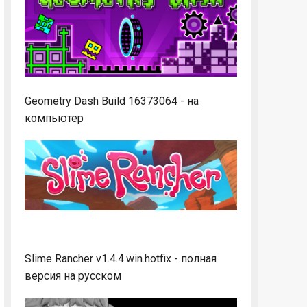
Geometry Dash Build 16373064 - на
компьютер
Slime Rancher v1.4.4.win.hotfix - полная
версия на русском