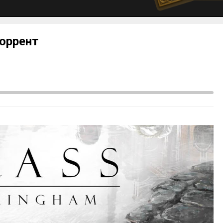
торрент