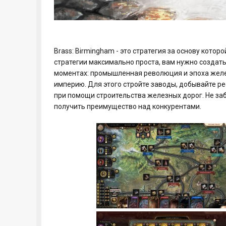
Brass: Birmingham - это стратегия за основу кото
стратегии максимально проста, вам нужно создат
моментах: промышленная революция и эпоха желе
империю. Для этого стройте заводы, добывайте 
при помощи строительства железных дорог. Не за
получить преимущество над конкурентами.