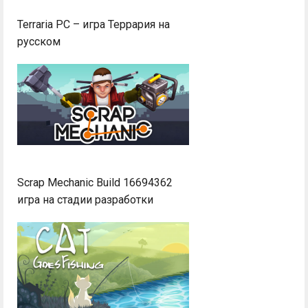
Terraria PC – игра Террария на
русском
Scrap Mechanic Build 16694362
игра на стадии разработки