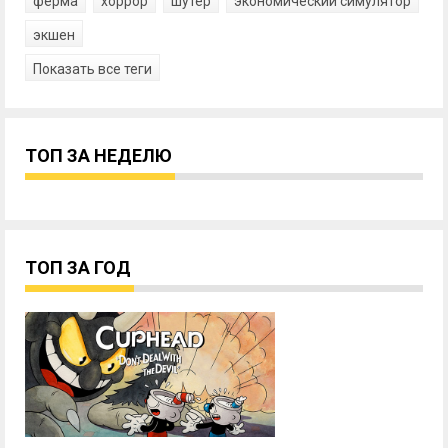
ферма
хоррор
шутер
экономический симулятор
экшен
Показать все теги
ТОП ЗА НЕДЕЛЮ
ТОП ЗА ГОД