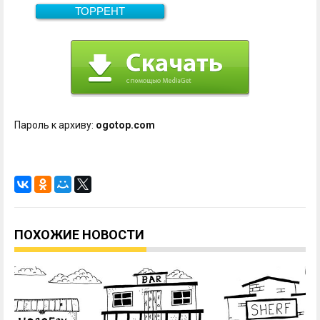
ТОРРЕНТ
589.9 Мб
Скачать
Пароль к архиву:
ogotop.com
ПОХОЖИЕ НОВОСТИ