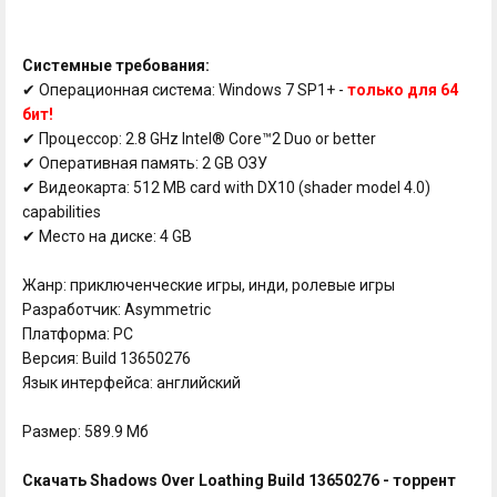
Системные требования:
✔ Операционная система: Windows 7 SP1+ -
только для 64
бит!
✔ Процессор: 2.8 GHz Intel® Core™2 Duo or better
✔ Оперативная память: 2 GB ОЗУ
✔ Видеокарта: 512 MB card with DX10 (shader model 4.0)
capabilities
✔ Место на диске: 4 GB
Жанр: приключенческие игры, инди, ролевые игры
Разработчик: Asymmetric
Платформа: PC
Версия: Build 13650276
Язык интерфейса: английский
Размер: 589.9 Мб
Скачать Shadows Over Loathing Build 13650276 - торрент