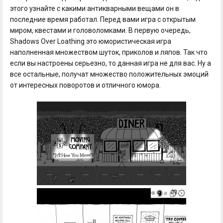
этого узнайте с какими антикварными вещами он в
последние время работал. Перед вами игра с открытым
миром, квестами и головоломками. В первую очередь,
Shadows Over Loathing это юмористическая игра
наполненная множеством шуток, приколов и ляпов. Так что
если вы настроены серьезно, то данная игра не для вас. Ну а
все остальные, получат множество положительных эмоций
от интересных поворотов и отличного юмора.