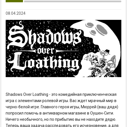
08.04.2024
Shadows Over Loathing - это комедийная приключенческая
игра с элементами ролевой игры. Вас ждет мрачный мир в
черно-белой игре. Главного героя игры, Мюррей (ваш дядя)
попросил помочь в антикварном магазине в Оушен-Сити.
Ничего необычного, но по прибытию вы не находите дядю.
Теперь ваша задача расследовать его исчезновение, а для