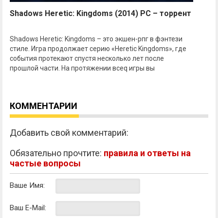
Shadows Heretic: Kingdoms (2014) PC – торрент
Shadows Heretic: Kingdoms – это экшен-рпг в фэнтези
стиле. Игра продолжает серию «Heretic Kingdoms», где
события протекают спустя несколько лет после
прошлой части. На протяжении всеq игры вы
КОММЕНТАРИИ
Добавить свой комментарий:
Обязательно прочтите:
правила и ответы на
частые вопросы
Ваше Имя:
Ваш E-Mail: