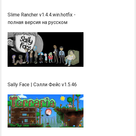
Slime Rancher v1.4.4.win.hotfix -
полная версия на русском
Sally Face | Сэлли Фейс v1.5.46