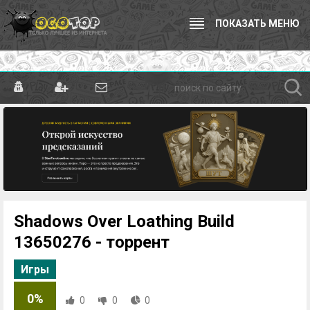
ПОКАЗАТЬ МЕНЮ
Shadows Over Loathing Build
13650276 - торрент
Игры
0%
0
0
0