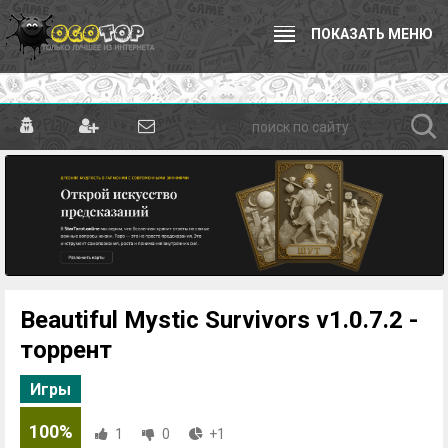
ПОКАЗАТЬ МЕНЮ
Beautiful Mystic Survivors v1.0.7.2 -
торрент
Игры
100%
1
0
+1