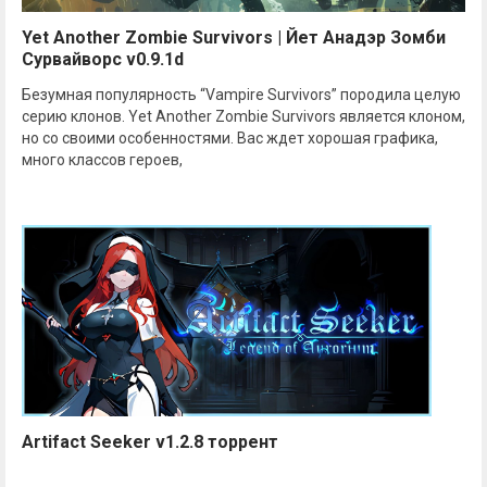
Yet Another Zombie Survivors | Йет Анадэр Зомби
Сурвайворс v0.9.1d
Безумная популярность “Vampire Survivors” породила целую
серию клонов. Yet Another Zombie Survivors является клоном,
но со своими особенностями. Вас ждет хорошая графика,
много классов героев,
Artifact Seeker v1.2.8 торрент