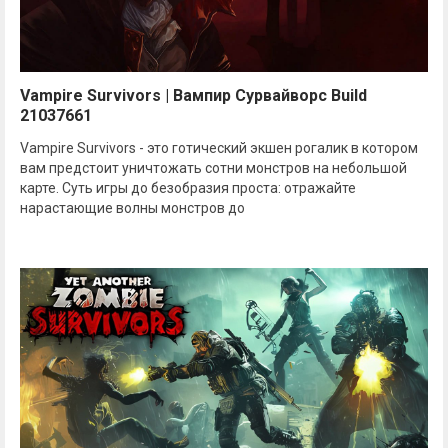
Vampire Survivors | Вампир Сурвайворс Build
21037661
Vampire Survivors - это готический экшен рогалик в котором
вам предстоит уничтожать сотни монстров на небольшой
карте. Суть игры до безобразия проста: отражайте
нарастающие волны монстров до