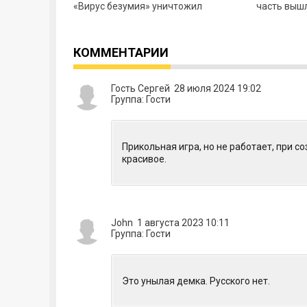
«Вирус безумия» уничтожил
часть вышл
цивилизацию. Зараженные стали
обладает 
невероятно агрессивными,
Появились
КОММЕНТАРИИ
Гость Сергей 28 июля 2024 19:02
Группа: Гости
Прикольная игра, но не работает, при с
красивое.
John 1 августа 2023 10:11
Группа: Гости
Это унылая демка. Русского нет.