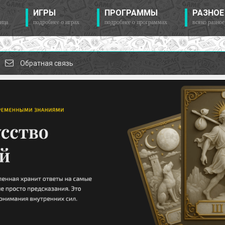
ИГРЫ
ПРОГРАММЫ
РАЗНОЕ
ица
подробнее о играх
подробнее о программах
всяко разное
Обратная связь