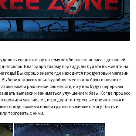
далось создать игру на тему зомби апокалипсиса, где вашей
од-поселок. Благодаря такому подходу, вы будете выживать на
ие годы! Вы хорошо знаете где находится продуктовый магазин
. Выберите максимально удобное место для базы и начните
атаки зомби различной сложности, но у вас будут перерывы
раивать вылазки и заниматься улучшением базы. Когда процесс
но прожили многие лет, игра дарит интересные впечатления и
шем городе, помимо вашей группы выживших, могут быть и
или торговать с ними.