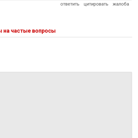
ответить
цитировать
жалоба
ы на частые вопросы