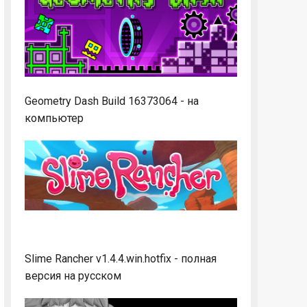
Geometry Dash Build 16373064 - на
компьютер
Slime Rancher v1.4.4.win.hotfix - полная
версия на русском