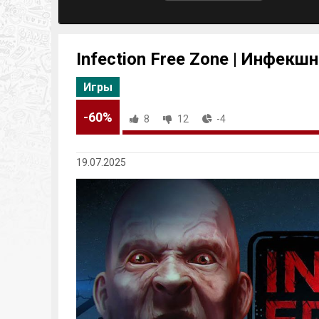
Infection Free Zone | Инфекшн
Игры
-60%
8
12
-4
19.07.2025