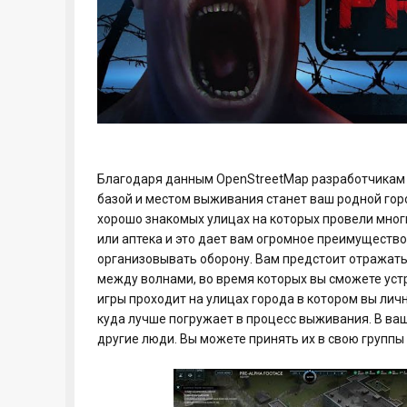
Благодаря данным OpenStreetMap разработчикам у
базой и местом выживания станет ваш родной гор
хорошо знакомых улицах на которых провели мног
или аптека и это дает вам огромное преимущество
организовывать оборону. Вам предстоит отражать 
между волнами, во время которых вы сможете уст
игры проходит на улицах города в котором вы лич
куда лучше погружает в процесс выживания. В ва
другие люди. Вы можете принять их в свою группы 