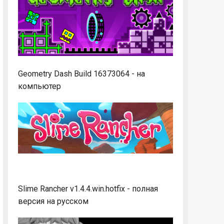
Geometry Dash Build 16373064 - на
компьютер
Slime Rancher v1.4.4.win.hotfix - полная
версия на русском