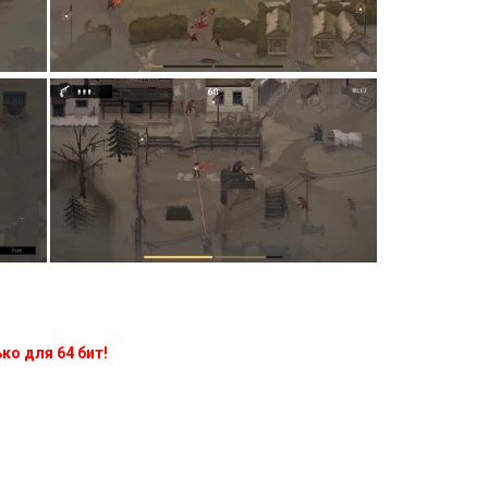
ко для 64 бит!