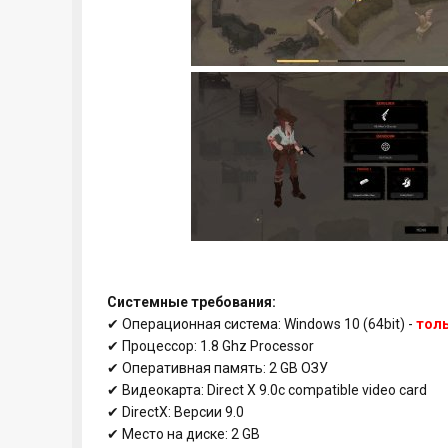
Системные требования:
✔ Операционная система: Windows 10 (64bit) -
толь
✔ Процессор: 1.8 Ghz Processor
✔ Оперативная память: 2 GB ОЗУ
✔ Видеокарта: Direct X 9.0c compatible video card
✔ DirectX: Версии 9.0
✔ Место на диске: 2 GB