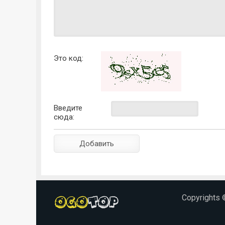
Это код:
Введите
сюда:
Copyrights