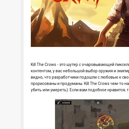
Kill The Crows - это шутер с очаровывающей пиксе
контентом, у вас небольшой выбор оружия и экипир
видно, что разработчики подошли с любовью к сво
прорисованы и продуманы. Kill The Crows чем-то н
убить или умереть). Если вам подобное нравится, 