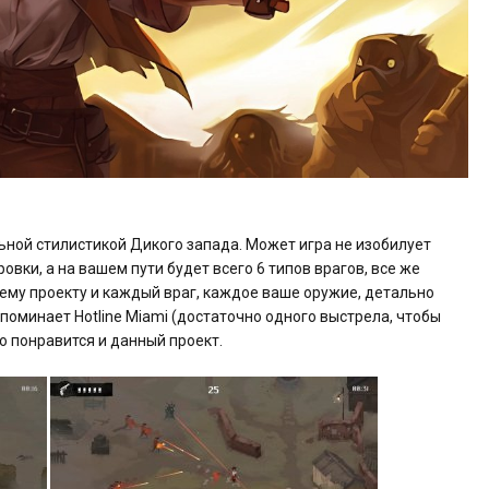
льной стилистикой Дикого запада. Может игра не изобилует
овки, а на вашем пути будет всего 6 типов врагов, все же
ему проекту и каждый враг, каждое ваше оружие, детально
апоминает Hotline Miami (достаточно одного выстрела, чтобы
то понравится и данный проект.