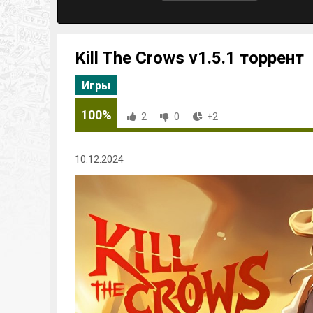
Kill The Crows v1.5.1 торрент
Игры
100%
2
0
+2
10.12.2024