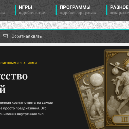
ИГРЫ
ПРОГРАММЫ
РАЗНОЕ
ица
подробнее о играх
подробнее о программах
всяко разное
Обратная связь