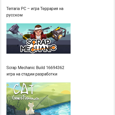
Terraria PC – игра Террария на
русском
Scrap Mechanic Build 16694362
игра на стадии разработки