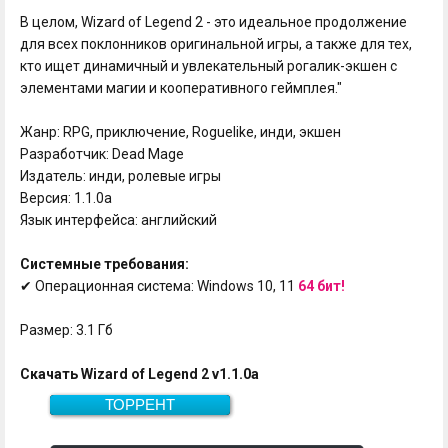
В целом, Wizard of Legend 2 - это идеальное продолжение
для всех поклонников оригинальной игры, а также для тех,
кто ищет динамичный и увлекательный рогалик-экшен с
элементами магии и кооперативного геймплея."
Жанр: RPG, приключение, Roguelike, инди, экшен
Разработчик: Dead Mage
Издатель: инди, ролевые игры
Версия: 1.1.0a
Язык интерфейса: английский
Системные требования:
✔ Операционная система: Windows 10, 11
64 бит!
Размер: 3.1 Гб
Скачать Wizard of Legend 2 v1.1.0a
ТОРРЕНТ
Скачать
3.1 Гб