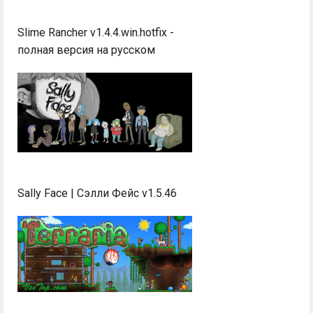
Slime Rancher v1.4.4.win.hotfix -
полная версия на русском
Sally Face | Сэлли Фейс v1.5.46