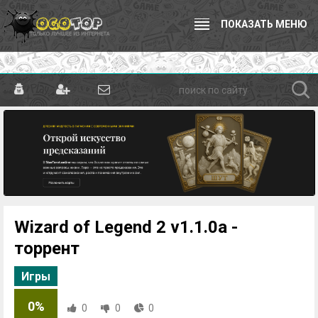
ПОКАЗАТЬ МЕНЮ
Wizard of Legend 2 v1.1.0a -
торрент
Игры
0%
0
0
0