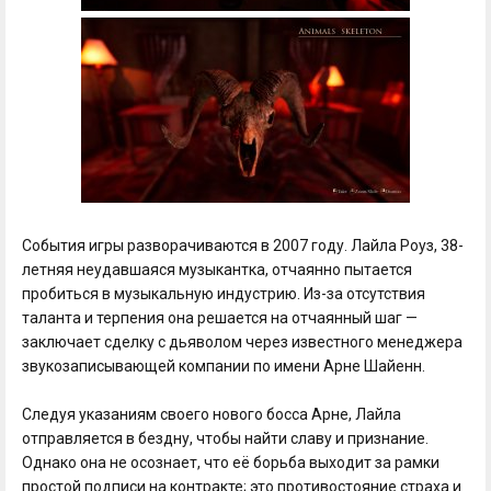
События игры разворачиваются в 2007 году. Лайла Роуз, 38-
летняя неудавшаяся музыкантка, отчаянно пытается
пробиться в музыкальную индустрию. Из-за отсутствия
таланта и терпения она решается на отчаянный шаг —
заключает сделку с дьяволом через известного менеджера
звукозаписывающей компании по имени Арне Шайенн.
Следуя указаниям своего нового босса Арне, Лайла
отправляется в бездну, чтобы найти славу и признание.
Однако она не осознает, что её борьба выходит за рамки
простой подписи на контракте; это противостояние страха и