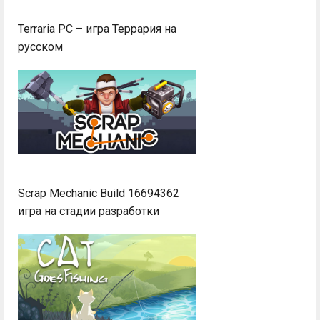
Terraria PC – игра Террария на
русском
Scrap Mechanic Build 16694362
игра на стадии разработки