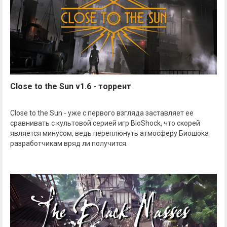
Close to the Sun v1.6 - торрент
Close to the Sun - уже с первого взгляда заставляет ее
сравнивать с культовой серией игр BioShock, что скорей
является минусом, ведь переплюнуть атмосферу Биошока
разработчикам вряд ли получится.