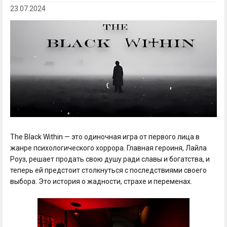
23.07.2024
The Black Within — это одиночная игра от первого лица в
жанре психологического хоррора. Главная героиня, Лайла
Роуз, решает продать свою душу ради славы и богатства, и
теперь ей предстоит столкнуться с последствиями своего
выбора. Это история о жадности, страхе и переменах.