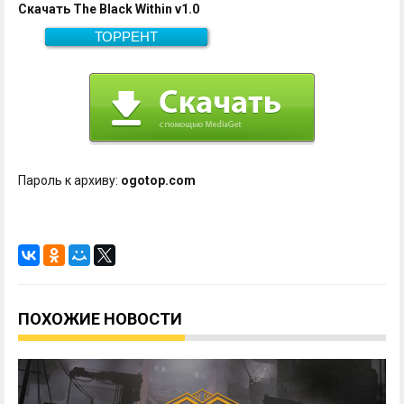
Скачать The Black Within v1.0
ТОРРЕНТ
Скачать
9.0 Гб
Пароль к архиву:
ogotop.com
ПОХОЖИЕ НОВОСТИ