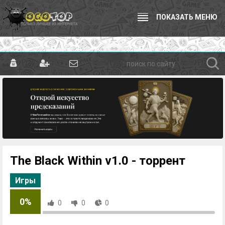
ПОКАЗАТЬ МЕНЮ
The Black Within v1.0 - торрент
Игры
0%
0
0
0