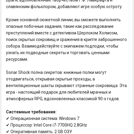
славянским фольклором, добавляют игре особую остроту.
Кроме основной сюжетной линии, вы сможете выполнять
опасные побочные задания, такие как расследование
преступлений вместе с детективом Шерлоком Холмсом,
поиск скрытых сокровищ и сражения в крипте заброшенного
собора. Взаимодействуйте с экипажем подлодки, чтобы
узнать их подводные секреты и торговать ценными
ресурсами.
Sonar Shock полна секретов: книжные полки могут
отодвигаться, открывая скрытые проходы, а
вентиляционные шахты скрывают странные сокровища. Эта
игра - настоящий подарок для любителей мрачных и
атмосферных RPG, вдохновленных классикой 90-х годов.
Системные требования:
✔ Операционная система: Windows 7
✔ Процессор: Intel Core i7-7700HQ 2.8GHz
✔ Оперативная память: 2 GB ОЗУ