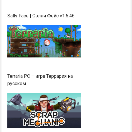
Sally Face | Сэлли Фейс v1.5.46
Terraria PC – игра Террария на
русском