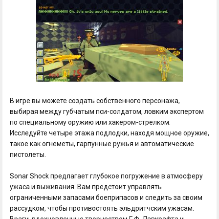
В игре вы можете создать собственного персонажа,
выбирая между губчатым пси-солдатом, ловким экспертом
по специальному оружию или хакером-стрелком.
Исследуйте четыре этажа подлодки, находя мощное оружие,
такое как огнеметы, гарпунные ружья и автоматические
пистолеты.
Sonar Shock предлагает глубокое погружение в атмосферу
ужаса и выживания. Вам предстоит управлять
ограниченными запасами боеприпасов и следить за своим
рассудком, чтобы противостоять эльдритчским ужасам.
Враги, вдохновленные творчеством Г.Ф. Лавкрафта и