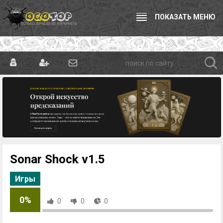
ПОКАЗАТЬ МЕНЮ
Sonar Shock v1.5
Игры
0%
0
0
0