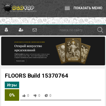
ПОКАЗАТЬ МЕНЮ
FLOORS Build 15370764
Игры
0%
0
0
0