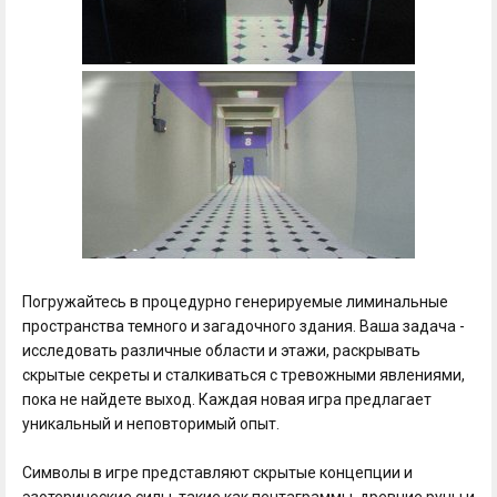
Погружайтесь в процедурно генерируемые лиминальные
пространства темного и загадочного здания. Ваша задача -
исследовать различные области и этажи, раскрывать
скрытые секреты и сталкиваться с тревожными явлениями,
пока не найдете выход. Каждая новая игра предлагает
уникальный и неповторимый опыт.
Символы в игре представляют скрытые концепции и
эзотерические силы, такие как пентаграммы, древние руны и