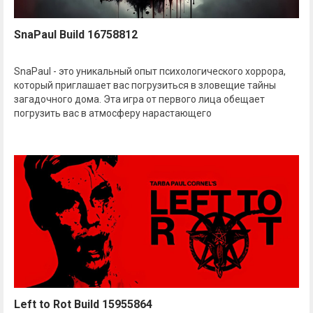
SnaPaul Build 16758812
SnaPaul - это уникальный опыт психологического хоррора,
который приглашает вас погрузиться в зловещие тайны
загадочного дома. Эта игра от первого лица обещает
погрузить вас в атмосферу нарастающего
Left to Rot Build 15955864