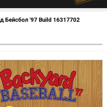
рд Бейсбол '97 Build 16317702