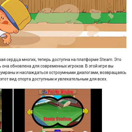
вшая сердца многих, теперь доступна на платформе Steam. Это
рь она обновлена для современных игроков. В этой игре вы
хоумраны и наслаждаться остроумными диалогами, возвращаясь
этот вид спорта доступным и увлекательным для всех.