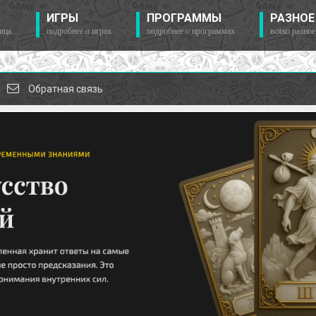
ИГРЫ
ПРОГРАММЫ
РАЗНОЕ
ица
подробнее о играх
подробнее о программах
всяко разное
Обратная связь