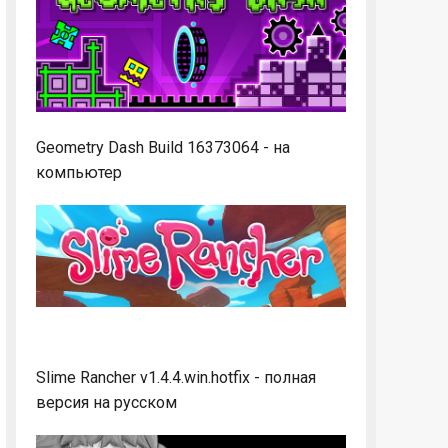
Geometry Dash Build 16373064 - на
компьютер
Slime Rancher v1.4.4.win.hotfix - полная
версия на русском