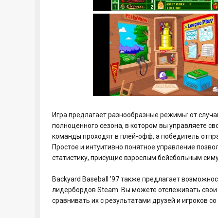
Игра предлагает разнообразные режимы: от случа
полноценного сезона, в котором вы управляете св
команды проходят в плей-офф, а победитель отпра
Простое и интуитивно понятное управление позвол
статистику, присущие взрослым бейсбольным сим
Backyard Baseball '97 также предлагает возможно
лидербордов Steam. Вы можете отслеживать свои д
сравнивать их с результатами друзей и игроков со