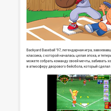
Backyard Baseball '97, легендарная игра, завоева
классика, с которой началась целая эпоха, и тепе
можете собрать команду своей мечты, забивать 
в атмосферу дворового бейсбола, который сделал 