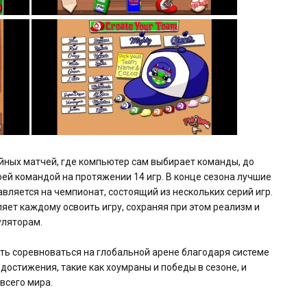
йных матчей, где компьютер сам выбирает команды, до
оей командой на протяжении 14 игр. В конце сезона лучшие
вляется на чемпионат, состоящий из нескольких серий игр.
яет каждому освоить игру, сохраняя при этом реализм и
уляторам.
сть соревноваться на глобальной арене благодаря системе
остижения, такие как хоумраны и победы в сезоне, и
 всего мира.