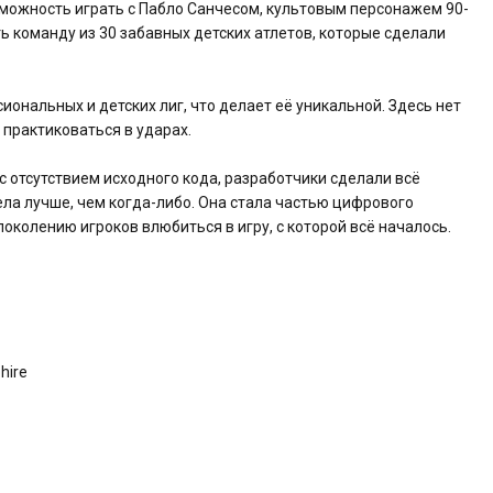
зможность играть с Пабло Санчесом, культовым персонажем 90-
ть команду из 30 забавных детских атлетов, которые сделали
ональных и детских лиг, что делает её уникальной. Здесь нет
 практиковаться в ударах.
с отсутствием исходного кода, разработчики сделали всё
ла лучше, чем когда-либо. Она стала частью цифрового
поколению игроков влюбиться в игру, с которой всё началось.
hire