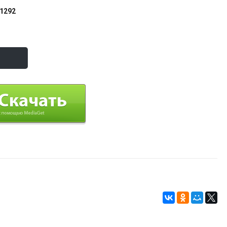
01292