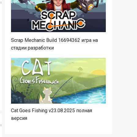
Scrap Mechanic Build 16694362 игра на
стадии разработки
Cat Goes Fishing v23.08.2025 полная
версия