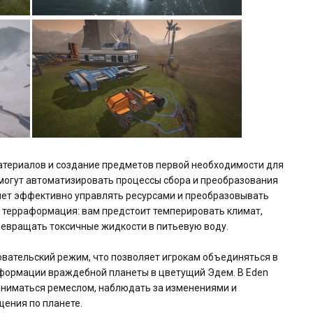
материалов и создание предметов первой необходимости для
могут автоматизировать процессы сбора и преобразования
яет эффективно управлять ресурсами и преобразовывать
 терраформация: вам предстоит темперировать климат,
ревращать токсичные жидкости в питьевую воду.
овательский режим, что позволяет игрокам объединяться в
формации враждебной планеты в цветущий Эдем. В Eden
заниматься ремеслом, наблюдать за изменениями и
ения по планете.