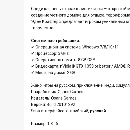
Среди ключевых характеристик игры — открытый 
создание уютного домика для отдыха, терраформац
Эден Крафтерс предлагает игрокам уникальный оп
творчества.
Системные требования:
✔ Операционная система: Windows 7/8/10/11
✔ Процессор: 3 GHz
✔ Оперативная память: 8 GB ОЗУ
✔ Видеокарта: nVidia® GTX 1050 or better / AMD® RX
✔ Место на диске: 2 GB
Жанр: игры на русском, приключение, инди, симуля
Разработчик: Osaris Games
Издатель: Osaris Games
Версия: Build 20101292
Язык интерфейса: английский,
русский
Размер: 1.3 Гб