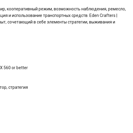
мир, кооперативный режим, возможность наблюдения, ремесло,
ия и использование транспортных средств. Eden Crafters |
ыт, сочетающий в себе элементы стратегии, выживания и
 560 or better
тор, стратегия