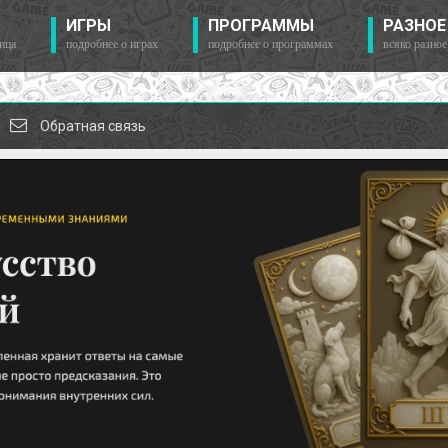
ИГРЫ
ПРОГРАММЫ
РАЗНОЕ
ица
подробнее о играх
подробнее о программах
всяко разное
Обратная связь