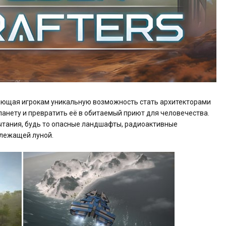
гающая игрокам уникальную возможность стать архитекторами
планету и превратить её в обитаемый приют для человечества.
ытания, будь то опасные ландшафты, радиоактивные
злежащей луной.