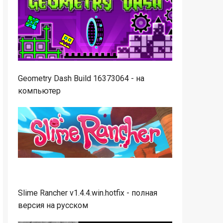
Geometry Dash Build 16373064 - на
компьютер
Slime Rancher v1.4.4.win.hotfix - полная
версия на русском