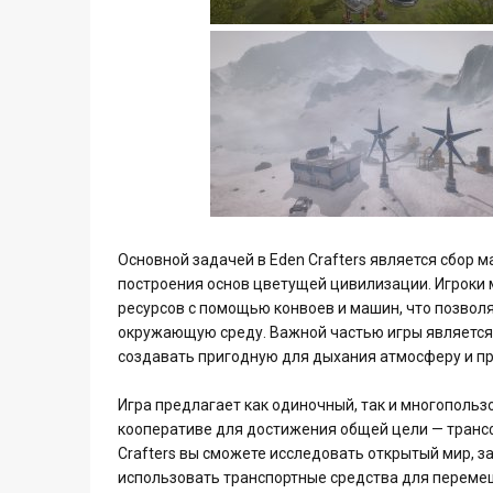
Основной задачей в Eden Crafters является сбор 
построения основ цветущей цивилизации. Игроки 
ресурсов с помощью конвоев и машин, что позвол
окружающую среду. Важной частью игры является
создавать пригодную для дыхания атмосферу и п
Игра предлагает как одиночный, так и многопольз
кооперативе для достижения общей цели — транс
Crafters вы сможете исследовать открытый мир, 
использовать транспортные средства для перемещ