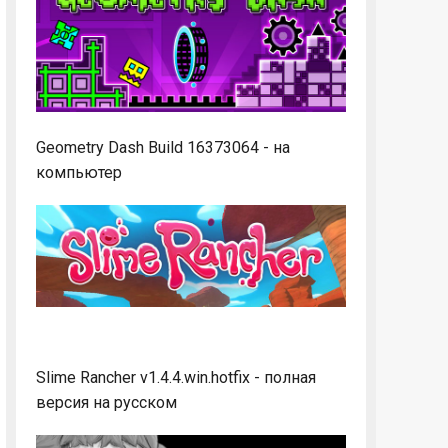
Geometry Dash Build 16373064 - на
компьютер
Slime Rancher v1.4.4.win.hotfix - полная
версия на русском