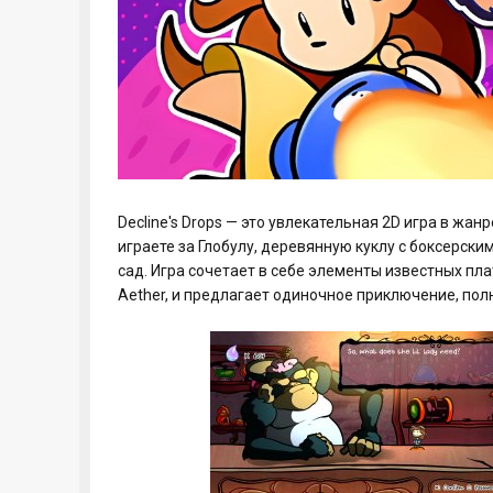
Decline's Drops — это увлекательная 2D игра в жа
играете за Глобулу, деревянную куклу с боксерск
сад. Игра сочетает в себе элементы известных пла
Aether, и предлагает одиночное приключение, по