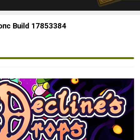
ропс Build 17853384