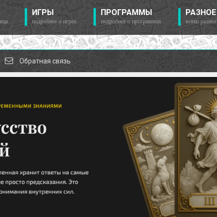
ИГРЫ
ПРОГРАММЫ
РАЗНОЕ
ица
подробнее о играх
подробнее о программах
всяко разное
Обратная связь