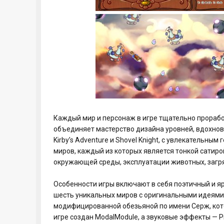
Каждый мир и персонаж в игре тщательно проработ
объединяет мастерство дизайна уровней, вдохновлен
Kirby’s Adventure и Shovel Knight, с увлекательны
миров, каждый из которых является тонкой сатир
окружающей среды, эксплуатации животных, загр
Особенности игры включают в себя поэтичный и я
шесть уникальных миров с оригинальными идеями 
модифицированной обезьяной по имени Серж, кото
игре создан ModalModule, а звуковые эффекты — P