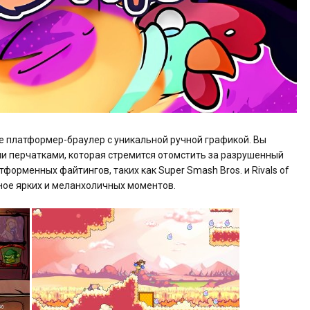
нре платформер-браулер с уникальной ручной графикой. Вы
ими перчатками, которая стремится отомстить за разрушенный
тформенных файтингов, таких как Super Smash Bros. и Rivals of
лное ярких и меланхоличных моментов.