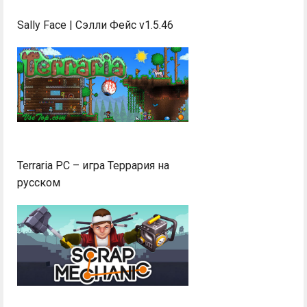
Sally Face | Сэлли Фейс v1.5.46
Terraria PC – игра Террария на
русском