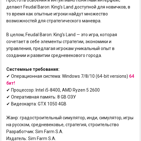
делают Feudal Baron: King’s Land доступной для новичков, в
то время как опытные игроки найдут множество
возможностей для стратегического маневра.
В целом, Feudal Baron: King’s Land — это игра, которая
сочетает в себе элементы стратегии, экономики и
управления, предлагая игрокам уникальный опыт в
создании и развитии средневекового города.
Системные требования:
✔ Операционная система: Windows 7/8/10 (64-bit versions)
64
бит!
✔ Процессор: Intel i5-8400, AMD Ryzen 5 2600
✔ Оперативная память: 8 GB ОЗУ
✔ Видеокарта: GTX 1050 4GB
Жанр: градостроительный симулятор, инди, симулятор, игры
на русском, средневековье, стратегия, строительство
Разработчик: Sim Farm S.A.
Издатель: Sim Farm S.A.