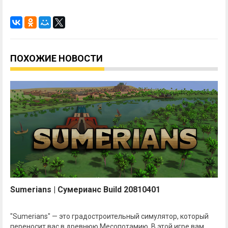
ПОХОЖИЕ НОВОСТИ
Sumerians | Сумерианс Build 20810401
"Sumerians" — это градостроительный симулятор, который
переносит вас в древнюю Месопотамию. В этой игре вам