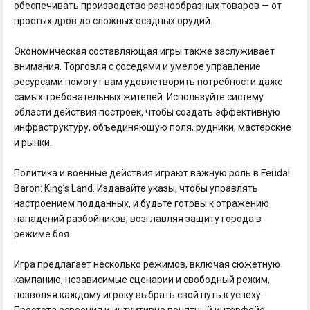
обеспечивать производство разнообразных товаров — от
простых дров до сложных осадных орудий.
Экономическая составляющая игры также заслуживает
внимания. Торговля с соседями и умелое управление
ресурсами помогут вам удовлетворить потребности даже
самых требовательных жителей. Используйте систему
области действия построек, чтобы создать эффективную
инфраструктуру, объединяющую поля, рудники, мастерские
и рынки.
Политика и военные действия играют важную роль в Feudal
Baron: King’s Land. Издавайте указы, чтобы управлять
настроением подданных, и будьте готовы к отражению
нападений разбойников, возглавляя защиту города в
режиме боя.
Игра предлагает несколько режимов, включая сюжетную
кампанию, независимые сценарии и свободный режим,
позволяя каждому игроку выбрать свой путь к успеху.
Простота освоения и интуитивно понятный интерфейс