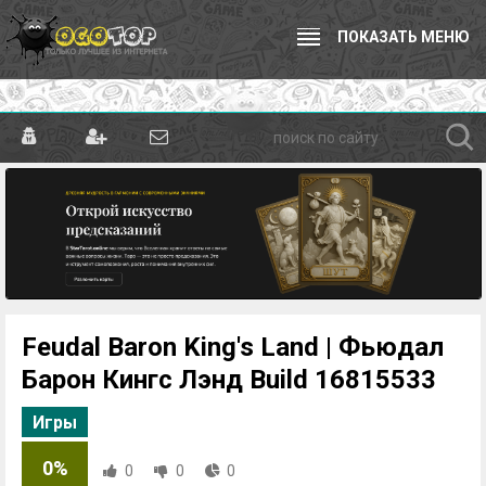
ПОКАЗАТЬ МЕНЮ
Feudal Baron King's Land | Фьюдал
Барон Кингс Лэнд Build 16815533
Игры
0%
0
0
0