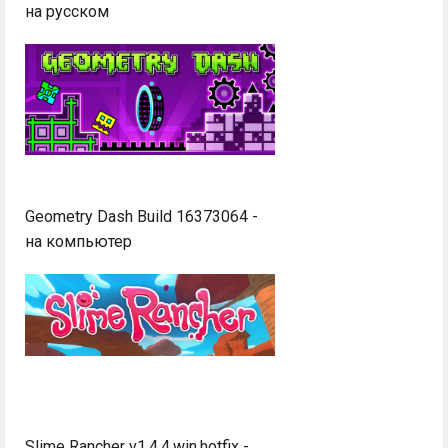
на русском
Geometry Dash Build 16373064 -
на компьютер
Slime Rancher v1.4.4.win.hotfix -