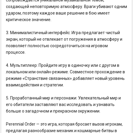
создающей неповторимую атмосферу. Враги убивают одним
ударом, поэтому каждое ваше решение в бою имеет
критическое значение.
3. Минималистичный интерфейс: Игра предлагает чистый
экран, который не отвлекает от погружения в атмосферу и
позволяет полностью сосредоточиться на игровом
процессе.
4. Мультиплеер: Пройдите игру в одиночку или с другом в
локальном или онлайн-режиме. Совместное прохождение в
режиме «Странствие связанных» добавляет новый уровень
взаимодействия и стратегии.
5. Проработанный мир и персонажи: Увлекательный мир и
его обитатели заставляют вас исследовать и узнавать
больше о загадочном и прекрасном окружении.
Perennial Order — это игра, которая бросает вызов игрокам,
предлагая разнообразие механик и кошмарные битвы в