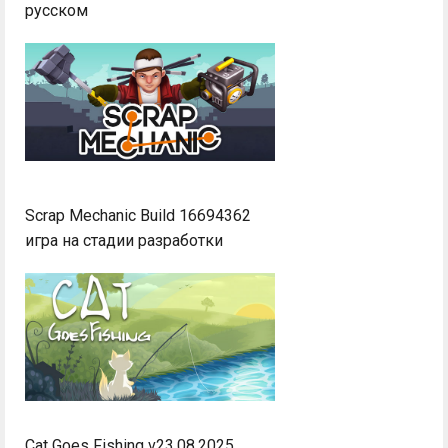
русском
Scrap Mechanic Build 16694362
игра на стадии разработки
Cat Goes Fishing v23.08.2025