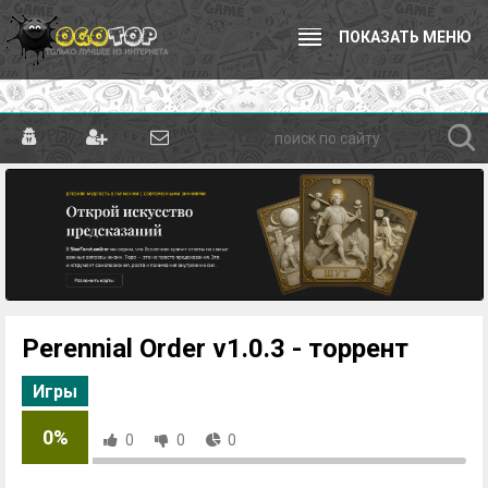
ПОКАЗАТЬ МЕНЮ
Perennial Order v1.0.3 - торрент
Игры
0%
0
0
0