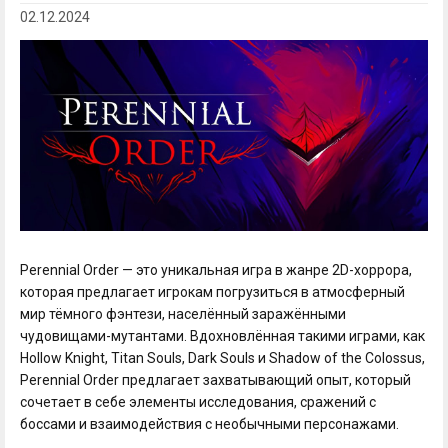
02.12.2024
Perennial Order — это уникальная игра в жанре 2D-хоррора,
которая предлагает игрокам погрузиться в атмосферный
мир тёмного фэнтези, населённый заражёнными
чудовищами-мутантами. Вдохновлённая такими играми, как
Hollow Knight, Titan Souls, Dark Souls и Shadow of the Colossus,
Perennial Order предлагает захватывающий опыт, который
сочетает в себе элементы исследования, сражений с
боссами и взаимодействия с необычными персонажами.