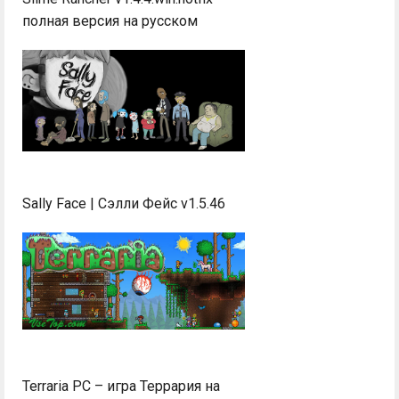
полная версия на русском
Sally Face | Сэлли Фейс v1.5.46
Terraria PC – игра Террария на