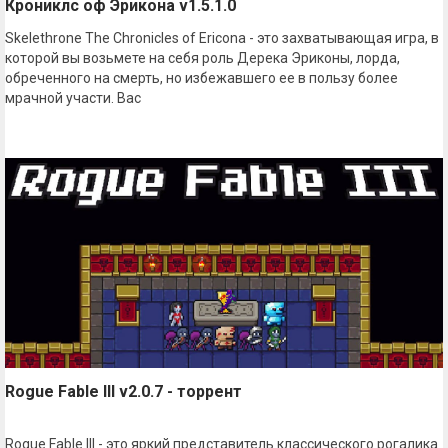
Крониклс оф Эрикона v1.5.1.0
Skelethrone The Chronicles of Ericona - это захватывающая игра, в
которой вы возьмете на себя роль Дерека Эриконы, лорда,
обреченного на смерть, но избежавшего ее в пользу более
мрачной участи. Вас
Rogue Fable III v2.0.7 - торрент
Rogue Fable III - это яркий представитель классического рогалика