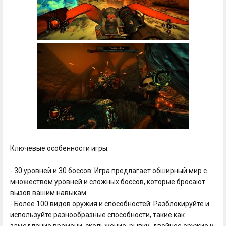
Ключевые особенности игры:
- 30 уровней и 30 боссов: Игра предлагает обширный мир с
множеством уровней и сложных боссов, которые бросают
вызов вашим навыкам.
- Более 100 видов оружия и способностей: Разблокируйте и
используйте разнообразные способности, такие как
замедление времени, скольжение, рывки, двойное оружие и