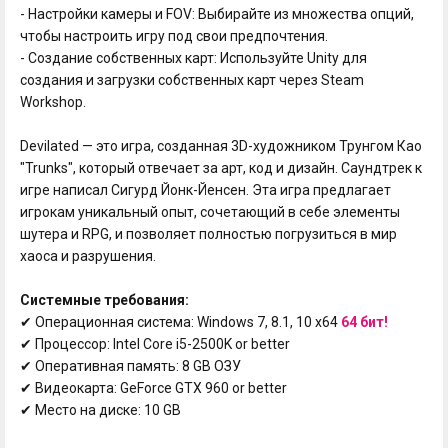
- Настройки камеры и FOV: Выбирайте из множества опций,
чтобы настроить игру под свои предпочтения.
- Создание собственных карт: Используйте Unity для
создания и загрузки собственных карт через Steam
Workshop.
Devilated — это игра, созданная 3D-художником Трунгом Као
"Trunks", который отвечает за арт, код и дизайн. Саундтрек к
игре написал Сигурд Йонк-Йенсен. Эта игра предлагает
игрокам уникальный опыт, сочетающий в себе элементы
шутера и RPG, и позволяет полностью погрузиться в мир
хаоса и разрушения.
Системные требования:
✔ Операционная система: Windows 7, 8.1, 10 x64
64 бит!
✔ Процессор: Intel Core i5-2500K or better
✔ Оперативная память: 8 GB ОЗУ
✔ Видеокарта: GeForce GTX 960 or better
✔ Место на диске: 10 GB