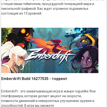
с пошаговым геймплеем, процедурной генерацией мира и
пиксельной графикой. Вас ждет огромное подземелье
состоящие из 13 уровней.
Emberdrift Build 16277535 - торрент
Emberdrift - это захватывающая игра в жанре roguelike flow
платформера, которая делает акцент на скорости,
плавности движений и невероятных улучшениях оружия и
способностей. В игре вы сможете