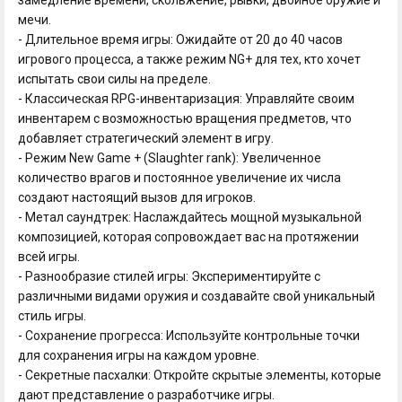
мечи.
- Длительное время игры: Ожидайте от 20 до 40 часов
игрового процесса, а также режим NG+ для тех, кто хочет
испытать свои силы на пределе.
- Классическая RPG-инвентаризация: Управляйте своим
инвентарем с возможностью вращения предметов, что
добавляет стратегический элемент в игру.
- Режим New Game + (Slaughter rank): Увеличенное
количество врагов и постоянное увеличение их числа
создают настоящий вызов для игроков.
- Метал саундтрек: Наслаждайтесь мощной музыкальной
композицией, которая сопровождает вас на протяжении
всей игры.
- Разнообразие стилей игры: Экспериментируйте с
различными видами оружия и создавайте свой уникальный
стиль игры.
- Сохранение прогресса: Используйте контрольные точки
для сохранения игры на каждом уровне.
- Секретные пасхалки: Откройте скрытые элементы, которые
дают представление о разработчике игры.