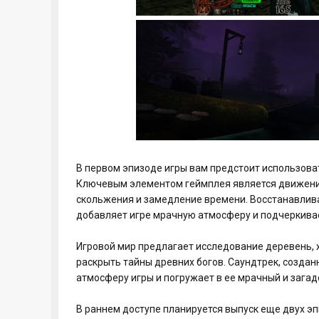
В первом эпизоде игры вам предстоит использова
Ключевым элементом геймплея является движение
скольжения и замедление времени. Восстанавлива
добавляет игре мрачную атмосферу и подчеркивае
Игровой мир предлагает исследование деревень, х
раскрыть тайны древних богов. Саундтрек, создан
атмосферу игры и погружает в ее мрачный и загад
В раннем доступе планируется выпуск еще двух э