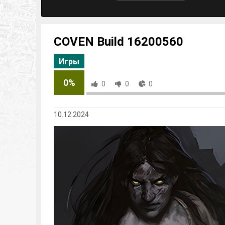
COVEN Build 16200560
Игры
0%
0
0
0
10.12.2024