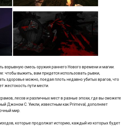
ть взрывную смесь оружия раннего Нового времени и магии.
: чтобы выжить, вам придется использовать рывки,
ть здоровье можно, поедая плоть недавно убитых врагов, что
т жестокость пути мести.
рамов, лесов и различных мест в разные эпохи, где вы сможете
ный Джоном С. Уикли, известным как Primeval, дополняет
очный мир.
пизодов, которые продолжат историю, каждый из которых будет