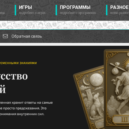
ИГРЫ
ПРОГРАММЫ
РАЗНОЕ
ица
подробнее о играх
подробнее о программах
всяко разное
Обратная связь