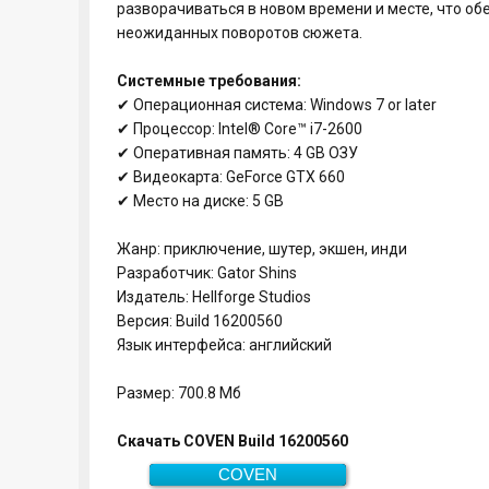
разворачиваться в новом времени и месте, что 
неожиданных поворотов сюжета.
Системные требования:
✔ Операционная система: Windows 7 or later
✔ Процессор: Intel® Core™ i7-2600
✔ Оперативная память: 4 GB ОЗУ
✔ Видеокарта: GeForce GTX 660
✔ Место на диске: 5 GB
Жанр: приключение, шутер, экшен, инди
Разработчик: Gator Shins
Издатель: Hellforge Studios
Версия: Build 16200560
Язык интерфейса: английский
Размер: 700.8 Мб
Скачать COVEN Build 16200560
COVEN
700.8 Мб
Скачать