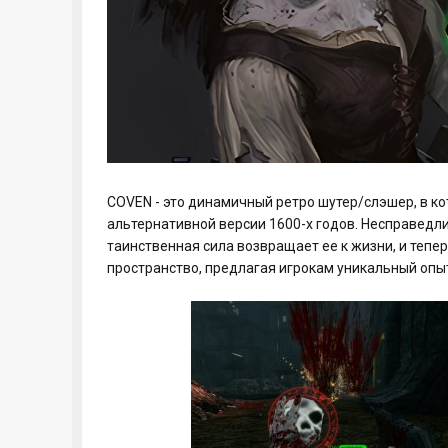
COVEN - это динамичный ретро шутер/слэшер, в ко
альтернативной версии 1600-х годов. Несправедли
таинственная сила возвращает ее к жизни, и тепе
пространство, предлагая игрокам уникальный опы