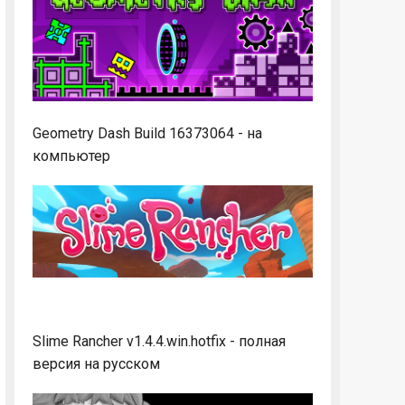
Geometry Dash Build 16373064 - на
компьютер
Slime Rancher v1.4.4.win.hotfix - полная
версия на русском