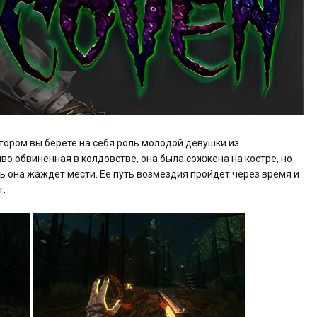
тором вы берете на себя роль молодой девушки из
во обвиненная в колдовстве, она была сожжена на костре, но
рь она жаждет мести. Ее путь возмездия пройдет через время и
т.