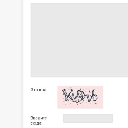
Это код:
Введите
сюда: