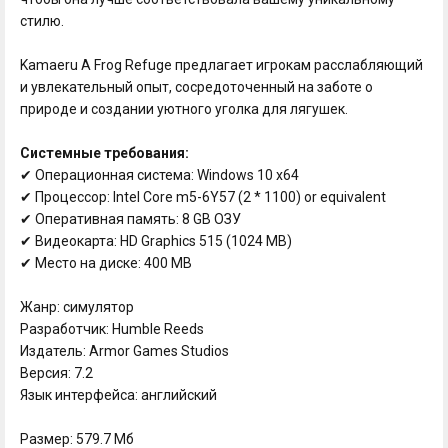
стилю.
Kamaeru A Frog Refuge предлагает игрокам расслабляющий
и увлекательный опыт, сосредоточенный на заботе о
природе и создании уютного уголка для лягушек.
Системные требования:
✔ Операционная система: Windows 10 x64
✔ Процессор: Intel Core m5-6Y57 (2 * 1100) or equivalent
✔ Оперативная память: 8 GB ОЗУ
✔ Видеокарта: HD Graphics 515 (1024 MB)
✔ Место на диске: 400 MB
Жанр: симулятор
Разработчик: Humble Reeds
Издатель: Armor Games Studios
Версия: 7.2
Язык интерфейса: английский
Размер: 579.7 Мб