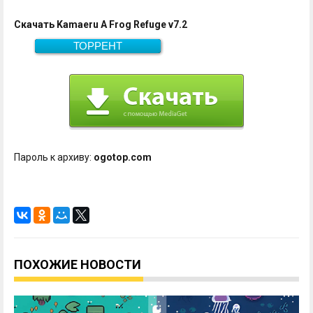
Скачать Kamaeru A Frog Refuge v7.2
ТОРРЕНТ
579.7 Мб
Скачать
Пароль к архиву:
ogotop.com
ПОХОЖИЕ НОВОСТИ