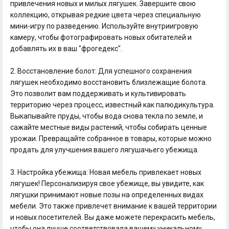
привлечения новых и милых лягушек. Завершите свою
коллекцию, открывая редкие цвета через специальную
мини-игру по разведению. Используйте внутриигровую
камеру, чтобы фотографировать новых обитателей и
добавлять их в ваш "фрогедекс".
2. Восстановление болот: Для успешного сохранения
лягушек необходимо восстановить близлежащие болота.
Это позволит вам поддерживать и культивировать
территорию через процесс, известный как палюдикультура.
Выкапывайте пруды, чтобы вода снова текла по земле, и
сажайте местные виды растений, чтобы собирать ценные
урожаи. Превращайте собранное в товары, которые можно
продать для улучшения вашего лягушачьего убежища.
3. Настройка убежища: Новая мебель привлекает новых
лягушек! Персонализируя свое убежище, вы увидите, как
лягушки принимают новые позы на определенных видах
мебели. Это также привлечет внимание к вашей территории
и новых посетителей. Вы даже можете перекрасить мебель,
чтобы она лучше соответствовала вашему уникальному