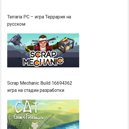
Terraria PC – игра Террария на
русском
Scrap Mechanic Build 16694362
игра на стадии разработки