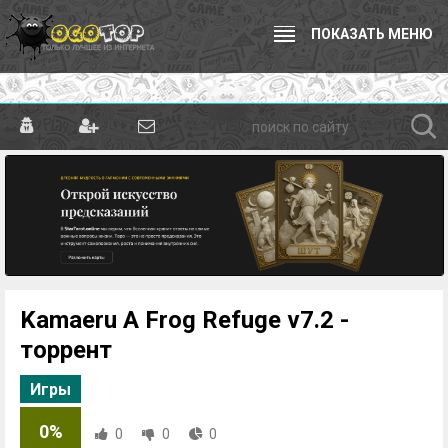
ПОКАЗАТЬ МЕНЮ
Kamaeru A Frog Refuge v7.2 -
торрент
Игры
0%
0
0
0