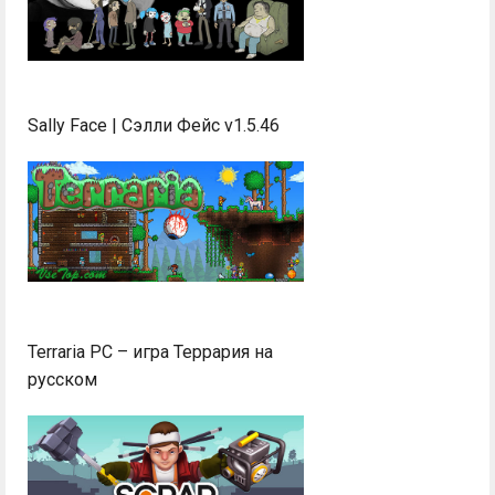
Sally Face | Сэлли Фейс v1.5.46
Terraria PC – игра Террария на
русском