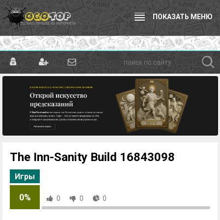
ПОКАЗАТЬ МЕНЮ
The Inn-Sanity Build 16843098
Игры
0%
0
0
0