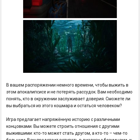
В вашем распоряжении немного времени, чтобы выжить в
этом апокалипсисе и не потерять рассудок. Вам необходимо
понять, кто в окружении заслуживает доверия. Сможете ли
вы выбраться из этого кошмара и остаться человеком?
Игра предлагает напряжённую историю с различными
концовками. Вы можете строить отношения с другими
выжившими: кто-то может стать другом, а кто-то – чем-то
большим. Вам предстоит вступать в диалоги с безумцами, и