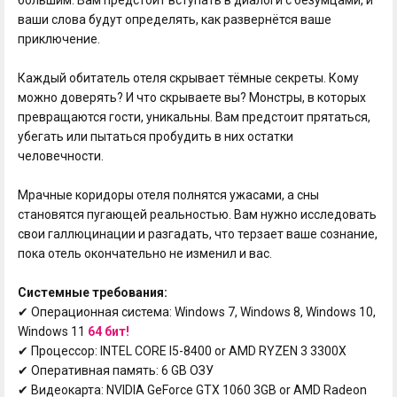
ваши слова будут определять, как развернётся ваше
приключение.
Каждый обитатель отеля скрывает тёмные секреты. Кому
можно доверять? И что скрываете вы? Монстры, в которых
превращаются гости, уникальны. Вам предстоит прятаться,
убегать или пытаться пробудить в них остатки
человечности.
Мрачные коридоры отеля полнятся ужасами, а сны
становятся пугающей реальностью. Вам нужно исследовать
свои галлюцинации и разгадать, что терзает ваше сознание,
пока отель окончательно не изменил и вас.
Системные требования:
✔ Операционная система: Windows 7, Windows 8, Windows 10,
Windows 11
64 бит!
✔ Процессор: INTEL CORE I5-8400 or AMD RYZEN 3 3300X
✔ Оперативная память: 6 GB ОЗУ
✔ Видеокарта: NVIDIA GeForce GTX 1060 3GB or AMD Radeon