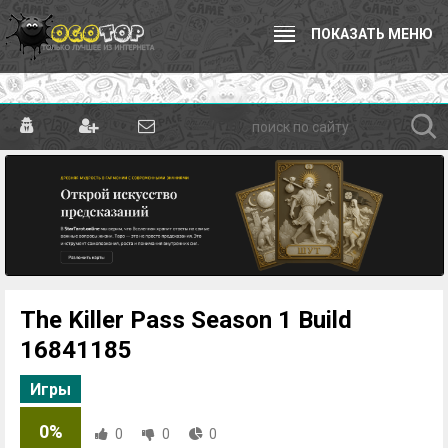
ПОКАЗАТЬ МЕНЮ
The Killer Pass Season 1 Build
16841185
Игры
0%
0
0
0