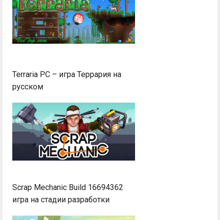
Terraria PC – игра Террария на
русском
Scrap Mechanic Build 16694362
игра на стадии разработки