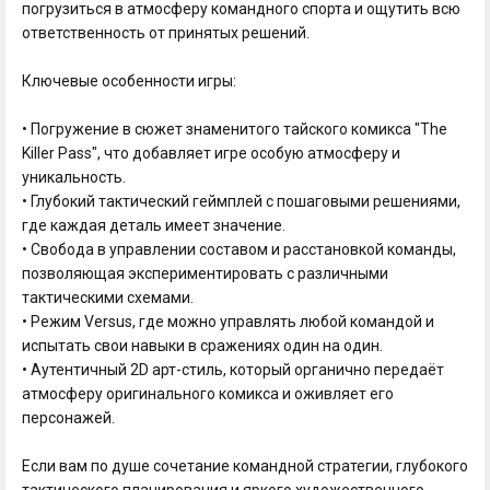
погрузиться в атмосферу командного спорта и ощутить всю
ответственность от принятых решений.
Ключевые особенности игры:
• Погружение в сюжет знаменитого тайского комикса "The
Killer Pass", что добавляет игре особую атмосферу и
уникальность.
• Глубокий тактический геймплей с пошаговыми решениями,
где каждая деталь имеет значение.
• Свобода в управлении составом и расстановкой команды,
позволяющая экспериментировать с различными
тактическими схемами.
• Режим Versus, где можно управлять любой командой и
испытать свои навыки в сражениях один на один.
• Аутентичный 2D арт-стиль, который органично передаёт
атмосферу оригинального комикса и оживляет его
персонажей.
Если вам по душе сочетание командной стратегии, глубокого
тактического планирования и яркого художественного