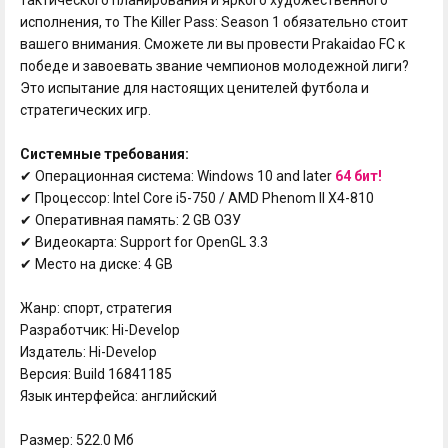
исполнения, то The Killer Pass: Season 1 обязательно стоит
вашего внимания. Сможете ли вы провести Prakaidao FC к
победе и завоевать звание чемпионов молодежной лиги?
Это испытание для настоящих ценителей футбола и
стратегических игр.
Системные требования:
✔ Операционная система: Windows 10 and later
64 бит!
✔ Процессор: Intel Core i5-750 / AMD Phenom II X4-810
✔ Оперативная память: 2 GB ОЗУ
✔ Видеокарта: Support for OpenGL 3.3
✔ Место на диске: 4 GB
Жанр: спорт, стратегия
Разработчик: Hi-Develop
Издатель: Hi-Develop
Версия: Build 16841185
Язык интерфейса: английский
Размер: 522.0 Мб