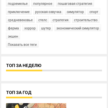
подземелье
популярное
пошаговая стратегия
приключение
русская озвучка
симулятор
спорт
средневековье
стелс
стратегия
строительство
ферма
хоррор
шутер
экономический симулятор
экшен
Показать все теги
ТОП ЗА НЕДЕЛЮ
ТОП ЗА ГОД