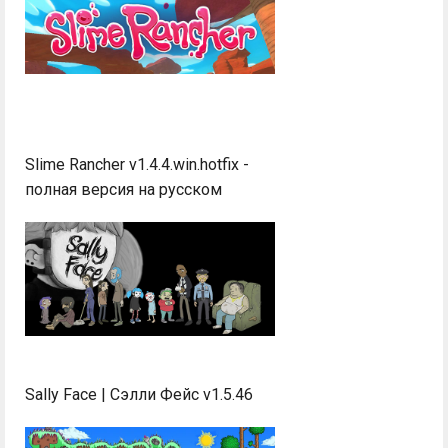
Slime Rancher v1.4.4.win.hotfix -
полная версия на русском
Sally Face | Сэлли Фейс v1.5.46