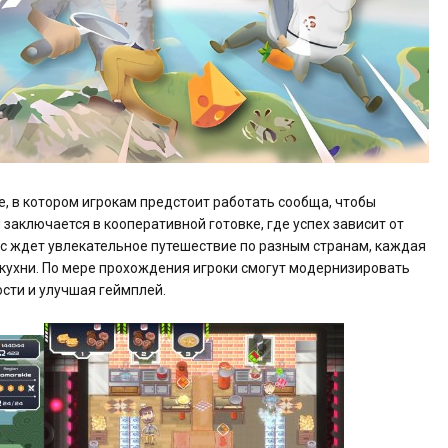
ие, в котором игрокам предстоит работать сообща, чтобы
заключается в кооперативной готовке, где успех зависит от
с ждет увлекательное путешествие по разным странам, каждая
 кухни. По мере прохождения игроки смогут модернизировать
сти и улучшая геймплей.