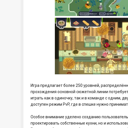
Игра предлагает более 250 уровней, распределён
прохождения основной сюжетной линии потребует
играть как в одиночку, так и в команде с одним, 
доступен режим PvP, где в спешке нужно принимат
Особое внимание уделено созданию пользователь
проектировать собственные кухни, но и использо