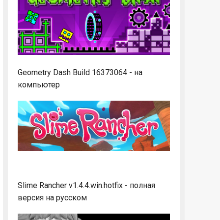
Geometry Dash Build 16373064 - на
компьютер
Slime Rancher v1.4.4.win.hotfix - полная
версия на русском