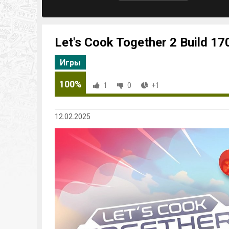
Let's Cook Together 2 Build 1
Игры
100%
1
0
+1
12.02.2025