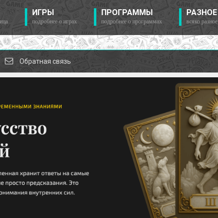
ИГРЫ
ПРОГРАММЫ
РАЗНОЕ
ица
подробнее о играх
подробнее о программах
всяко разное
Обратная связь