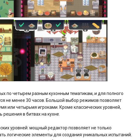
ных по четырем разным кухонным тематикам, и для полного
ся не менее 30 часов. Большой выбор режимов позволяет
двумя или четырьмя игроками. Кроме классических уровней,
ь решения в битвах на кухне.
ских уровней: мощный редактор позволяет не только
вать логические элементы для создания уникальных испытаний.