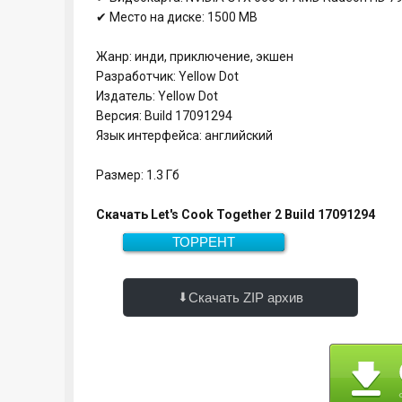
✔ Место на диске: 1500 MB
Жанр: инди, приключение, экшен
Разработчик: Yellow Dot
Издатель: Yellow Dot
Версия: Build 17091294
Язык интерфейса: английский
Размер: 1.3 Гб
Скачать Let's Cook Together 2 Build 17091294
ТОРРЕНТ
Скачать
1.3 Гб
Скачать ZIP архив