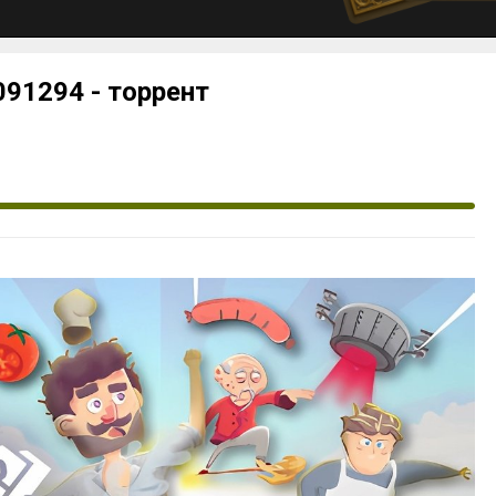
7091294 - торрент