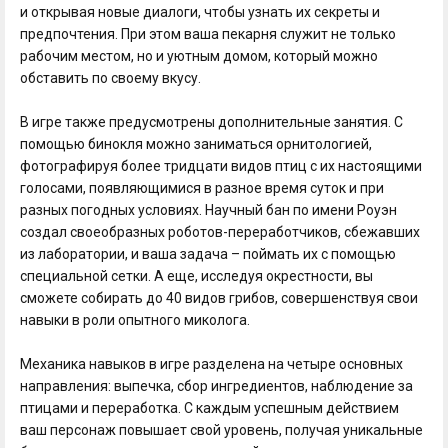
и открывая новые диалоги, чтобы узнать их секреты и
предпочтения. При этом ваша пекарня служит не только
рабочим местом, но и уютным домом, который можно
обставить по своему вкусу.
В игре также предусмотрены дополнительные занятия. С
помощью бинокля можно заниматься орнитологией,
фотографируя более тридцати видов птиц с их настоящими
голосами, появляющимися в разное время суток и при
разных погодных условиях. Научный бан по имени Роуэн
создал своеобразных роботов-переработчиков, сбежавших
из лаборатории, и ваша задача – поймать их с помощью
специальной сетки. А еще, исследуя окрестности, вы
сможете собирать до 40 видов грибов, совершенствуя свои
навыки в роли опытного миколога.
Механика навыков в игре разделена на четыре основных
направления: выпечка, сбор ингредиентов, наблюдение за
птицами и переработка. С каждым успешным действием
ваш персонаж повышает свой уровень, получая уникальные