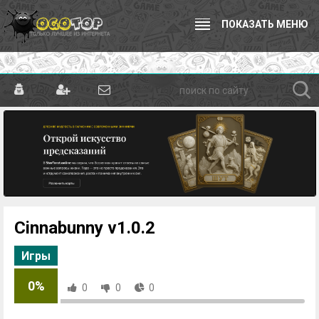
ПОКАЗАТЬ МЕНЮ
Cinnabunny v1.0.2
Игры
0%
0
0
0