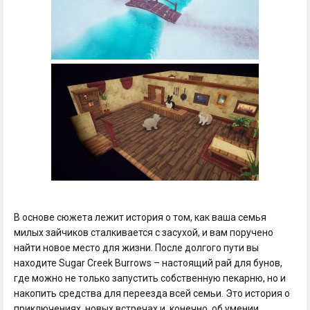
В основе сюжета лежит история о том, как ваша семья
милых зайчиков сталкивается с засухой, и вам поручено
найти новое место для жизни. После долгого пути вы
находите Sugar Creek Burrows – настоящий рай для бунов,
где можно не только запустить собственную пекарню, но и
накопить средства для переезда всей семьи. Это история о
приключениях, новых встречах и, конечно, об умении