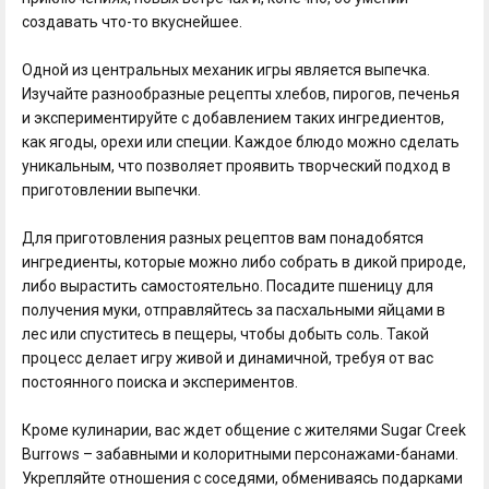
создавать что-то вкуснейшее.
Одной из центральных механик игры является выпечка.
Изучайте разнообразные рецепты хлебов, пирогов, печенья
и экспериментируйте с добавлением таких ингредиентов,
как ягоды, орехи или специи. Каждое блюдо можно сделать
уникальным, что позволяет проявить творческий подход в
приготовлении выпечки.
Для приготовления разных рецептов вам понадобятся
ингредиенты, которые можно либо собрать в дикой природе,
либо вырастить самостоятельно. Посадите пшеницу для
получения муки, отправляйтесь за пасхальными яйцами в
лес или спуститесь в пещеры, чтобы добыть соль. Такой
процесс делает игру живой и динамичной, требуя от вас
постоянного поиска и экспериментов.
Кроме кулинарии, вас ждет общение с жителями Sugar Creek
Burrows – забавными и колоритными персонажами-банами.
Укрепляйте отношения с соседями, обмениваясь подарками