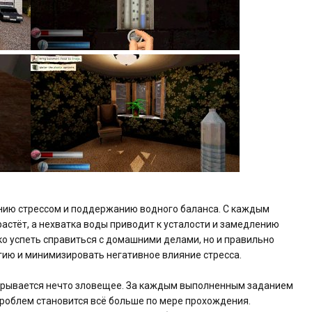
ению стрессом и поддержанию водного баланса. С каждым
астёт, а нехватка воды приводит к усталости и замедлению
ько успеть справиться с домашними делами, но и правильно
ию и минимизировать негативное влияние стресса.
 скрывается нечто зловещее. За каждым выполненным заданием
проблем становится всё больше по мере прохождения.