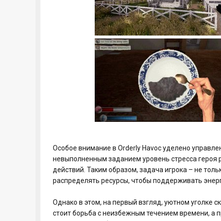
Особое внимание в Orderly Havoc уделено управл
невыполненным заданием уровень стресса героя р
действий. Таким образом, задача игрока – не тол
распределять ресурсы, чтобы поддерживать энерг
Однако в этом, на первый взгляд, уютном уголке
стоит борьба с неизбежным течением времени, а 