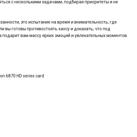
ться с несколькими задачами, подбирая приоритеты и не
язанности, это испытание на время и внимательность, где
и вы готовы противостоять хаосу и доказать, что под
а подарит вам массу ярких эмоций и увлекательных моментов.
n 6870 HD series card