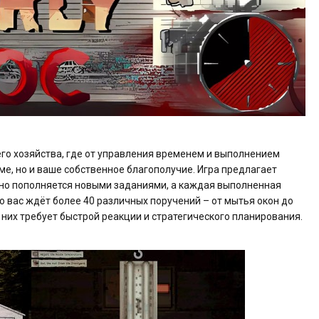
его хозяйства, где от управления временем и выполнением
ме, но и ваше собственное благополучие. Игра предлагает
ывно пополняется новыми заданиями, а каждая выполненная
о вас ждёт более 40 различных поручений – от мытья окон до
них требует быстрой реакции и стратегического планирования.