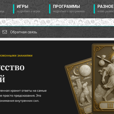
ИГРЫ
ПРОГРАММЫ
РАЗНОЕ
ица
подробнее о играх
подробнее о программах
всяко разное
Обратная связь