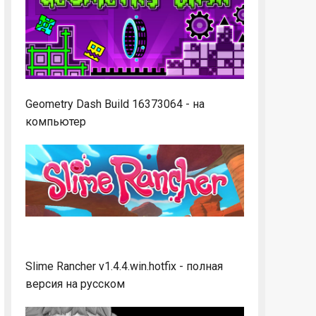
Geometry Dash Build 16373064 - на
компьютер
Slime Rancher v1.4.4.win.hotfix - полная
версия на русском