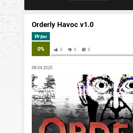
Orderly Havoc v1.0
Игры
0%
0
0
0
08.04.2025