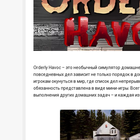
Orderly Havoc – это необычный симулятор домашн
повседневных дел зависит не только порядок в до
игрокам окунуться в мир, где список дел непрер
обязанность представлена в виде мини-игры. Всег
выполнения других домашних задач – и каждая из 