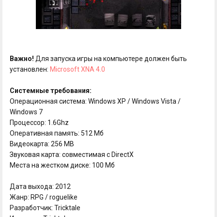
Важно!
Для запуска игры на компьютере должен быть
установлен:
Microsoft XNA 4.0
Системные требования:
Операционная система: Windows XP / Windows Vista /
Windows 7
Процессор: 1.6Ghz
Оперативная память: 512 Мб
Видеокарта: 256 MB
Звуковая карта: cовместимая с DirectX
Места на жестком диске: 100 Мб
Дата выхода: 2012
Жанр: RPG / roguelike
Разработчик: Tricktale