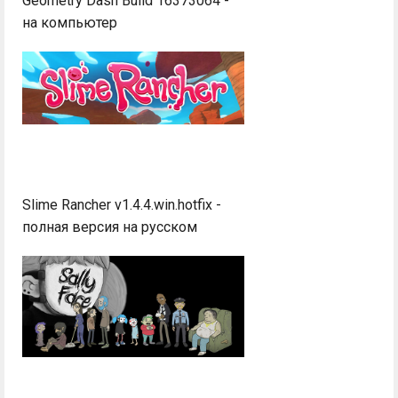
Geometry Dash Build 16373064 -
на компьютер
Slime Rancher v1.4.4.win.hotfix -
полная версия на русском