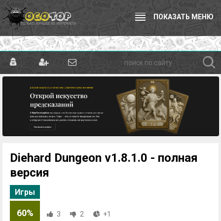
ПОКАЗАТЬ МЕНЮ
Diehard Dungeon v1.8.1.0 - полная
версия
Игры
60%
3
2
+1