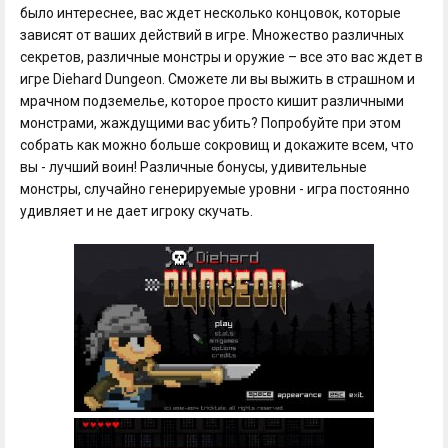
было интереснее, вас ждет несколько концовок, которые
зависят от ваших действий в игре. Множество различных
секретов, различные монстры и оружие – все это вас ждет в
игре Diehard Dungeon. Сможете ли вы выжить в страшном и
мрачном подземелье, которое просто кишит различными
монстрами, жаждущими вас убить? Попробуйте при этом
собрать как можно больше сокровищ и докажите всем, что
вы - лучший воин! Различные бонусы, удивительные
монстры, случайно генерируемые уровни - игра постоянно
удивляет и не дает игроку скучать.