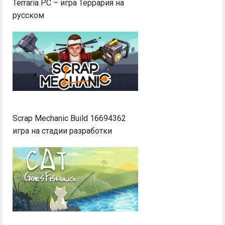
Terraria PC – игра Террария на
русском
Scrap Mechanic Build 16694362
игра на стадии разработки