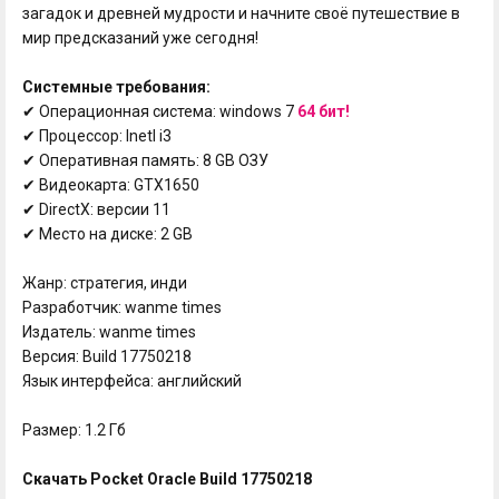
загадок и древней мудрости и начните своё путешествие в
мир предсказаний уже сегодня!
Системные требования:
✔ Операционная система: windows 7
64 бит!
✔ Процессор: Inetl i3
✔ Оперативная память: 8 GB ОЗУ
✔ Видеокарта: GTX1650
✔ DirectX: версии 11
✔ Место на диске: 2 GB
Жанр: стратегия, инди
Разработчик: wanme times
Издатель: wanme times
Версия: Build 17750218
Язык интерфейса: английский
Размер: 1.2 Гб
Скачать Pocket Oracle Build 17750218