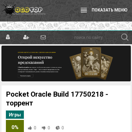
ПОКАЗАТЬ МЕНЮ
Pocket Oracle Build 17750218 -
торрент
Игры
0%
0
0
0