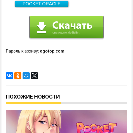
POCKET ORACLE
Скачать
1.2 Гб
Пароль к архиву:
ogotop.com
ПОХОЖИЕ НОВОСТИ