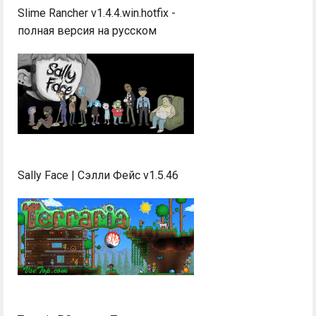
Slime Rancher v1.4.4.win.hotfix -
полная версия на русском
Sally Face | Сэлли Фейс v1.5.46