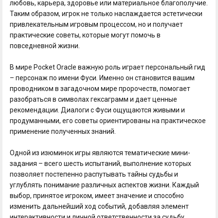
любовь, карьера, здоровье или материальное благополучие.
Таким образом, игрок не только наслаждается эстетически
привлекательным игровым процессом, но и получает
практические советы, которые могут помочь в
повседневной жизни.
В мире Pocket Oracle важную роль играет персональный гид
– персонаж по имени Фуси. Именно он становится вашим
проводником в загадочном мире пророчеств, помогает
разобраться в символах гексаграмм и дает ценные
рекомендации. Диалоги с Фуси ощущаются живыми и
продуманными, его советы ориентированы на практическое
применение полученных знаний.
Одной из изюминок игры являются тематические мини-
задания – всего шесть испытаний, выполнение которых
позволяет постепенно распутывать тайны судьбы и
углублять понимание различных аспектов жизни. Каждый
выбор, принятое игроком, имеет значение и способно
изменить дальнейший ход событий, добавляя элемент
интерактивности и личной ответственности за судьбу