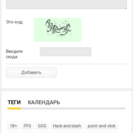
Это код:
Введите
сюда:
ТЕГИ
КАЛЕНДАРЬ
18+
FPS
GOG
Hack and slash
point-and-click