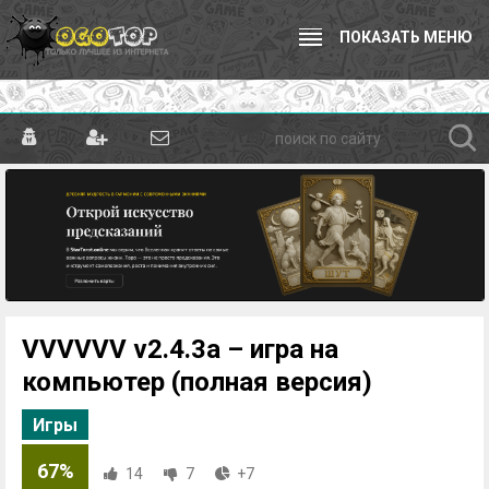
ПОКАЗАТЬ МЕНЮ
VVVVVV v2.4.3a – игра на
компьютер (полная версия)
Игры
67%
14
7
+7