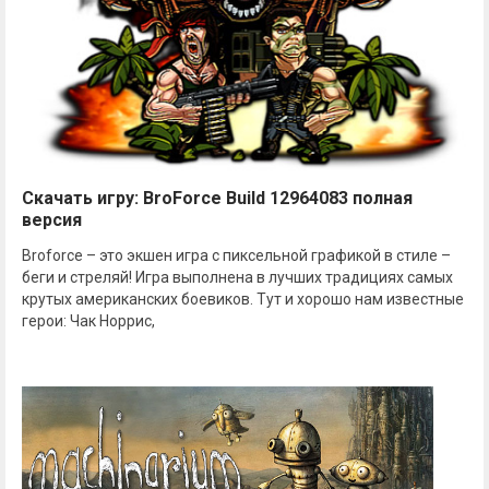
Скачать игру: BroForce Build 12964083 полная
версия
Broforce – это экшен игра с пиксельной графикой в стиле –
беги и стреляй! Игра выполнена в лучших традициях самых
крутых американских боевиков. Тут и хорошо нам известные
герои: Чак Норрис,