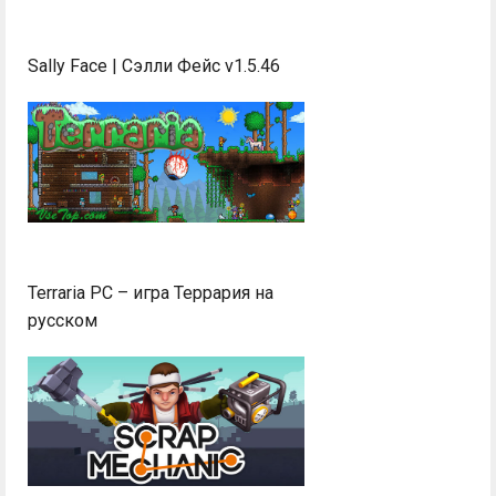
Sally Face | Сэлли Фейс v1.5.46
Terraria PC – игра Террария на
русском