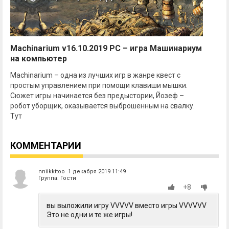
Machinarium v16.10.2019 PC – игра Машинариум
на компьютер
Machinarium – одна из лучших игр в жанре квест с
простым управлением при помощи клавиши мышки.
Сюжет игры начинается без предыстории, Йозеф –
робот уборщик, оказывается выброшенным на свалку.
Тут
КОММЕНТАРИИ
nniikkttoo 1 декабря 2019 11:49
Группа: Гости
+8
вы выложили игру VVVVV вместо игры VVVVVV
Это не одни и те же игры!