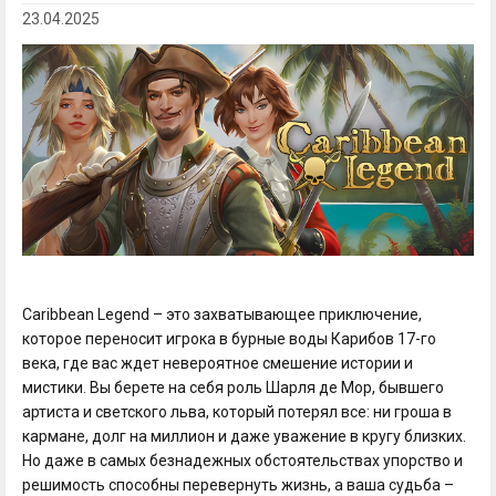
23.04.2025
Caribbean Legend – это захватывающее приключение,
которое переносит игрока в бурные воды Карибов 17-го
века, где вас ждет невероятное смешение истории и
мистики. Вы берете на себя роль Шарля де Мор, бывшего
артиста и светского льва, который потерял все: ни гроша в
кармане, долг на миллион и даже уважение в кругу близких.
Но даже в самых безнадежных обстоятельствах упорство и
решимость способны перевернуть жизнь, а ваша судьба –