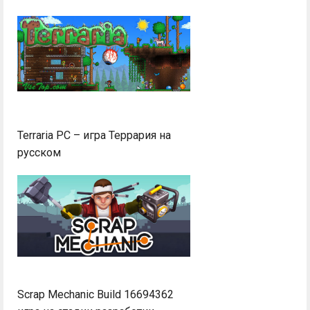
Terraria PC – игра Террария на
русском
Scrap Mechanic Build 16694362