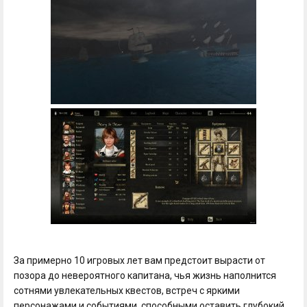
За примерно 10 игровых лет вам предстоит вырасти от
позора до невероятного капитана, чья жизнь наполнится
сотнями увлекательных квестов, встреч с яркими
персонажами и событиями, способными оставить глубокий