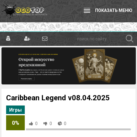
ПОКАЗАТЬ МЕНЮ
Caribbean Legend v08.04.2025
Игры
0%
0
0
0