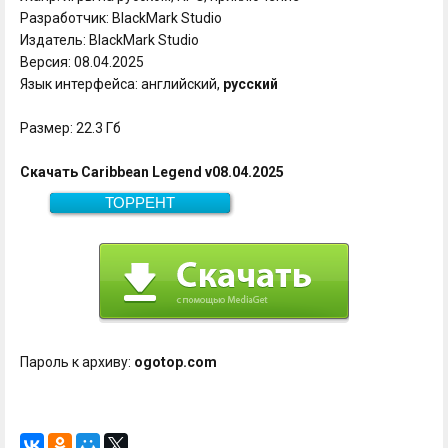
Разработчик: BlackMark Studio
Издатель: BlackMark Studio
Версия: 08.04.2025
Язык интерфейса: английский,
русский
Размер: 22.3 Гб
Скачать Caribbean Legend v08.04.2025
ТОРРЕНТ
Скачать
22.3 Гб
Пароль к архиву:
ogotop.com