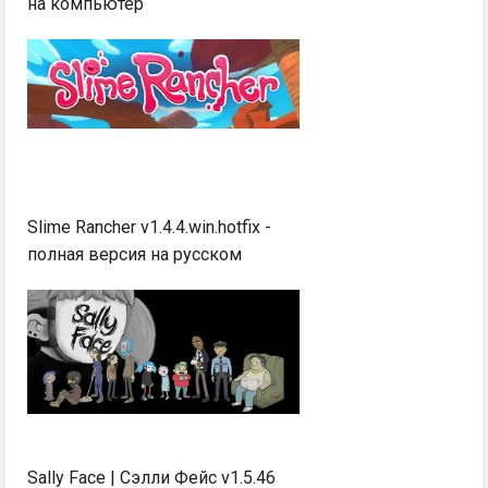
на компьютер
Slime Rancher v1.4.4.win.hotfix -
полная версия на русском
Sally Face | Сэлли Фейс v1.5.46