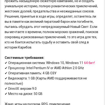
прожить насыщенную сюжетную кампанию, но и создать
уникальную историю, полную романтических приключений,
жестоких дуэлей, предательства и неожиданных союзов.
Решения, принятые в ходе игры, определят, останетесь ли
вы в памяти как великий пиратский барон или погибнете,
пытаясь обуздать этот непредсказуемый Новый Свет. Если
вы мечтаете о времени, полном морских сражений, поисков
сокровищ и рискованных приключений, то это игра для тех,
кто не боится испытать судьбу и оставить свой след в
истории Карибов.
Системные требования:
✔ Операционная система: WIndows 10, Windows 11
64 бит!
✔ Процессор: Intel Pentium IV or AMD Athlon 2.0 GHz
✔ Оперативная память: 4 GB ОЗУ
✔ Видеокарта: 1 GB (Карты AMD поддерживаются не
полностью)
✔ DirectX: версии 9.0
✔ Место на диске: 50 GB
Жанр: игры на русском, RPG, приключение