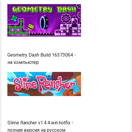
Geometry Dash Build 16373064 -
на компьютер
Slime Rancher v1.4.4.win.hotfix -
полная версия на русском