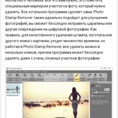
неопытного человека: все что вам нужно, это пометить
специальным маркером участок на фото, который нужно
удалить. Все остальное программа сделает сама. Photo
Stamp Remover также идеально подойдет для улучшения
фотографий, вы сможет бесследно исправить царапины или
другие повреждения на цифровой фотографии. Как
правило, для качественного удаления штампа, логотипа или
другого знака с картинки, уходит множество времени, но
работая в Photo Stamp Remover, все удалить можно в
несколько кликов, причем программа может бесследно
удалять даже с очень сложных участков фотографии.