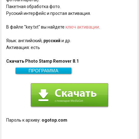
Пакетная обработка фото.
Русский интерфейс и простая активация.
В файле "key.txt" вы найдете
ключ активации
.
Язык: английский,
русский
и др.
Активация: есть
Скачать Photo Stamp Remover 8.1
ПРОГРАММА
Скачать
9,3 Мб
Пароль к архиву:
ogotop.com