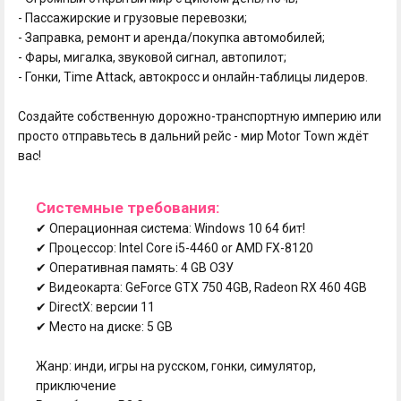
- Пассажирские и грузовые перевозки;
- Заправка, ремонт и аренда/покупка автомобилей;
- Фары, мигалка, звуковой сигнал, автопилот;
- Гонки, Time Attack, автокросс и онлайн-таблицы лидеров.
Создайте собственную дорожно-транспортную империю или
просто отправьтесь в дальний рейс - мир Motor Town ждёт
вас!
Системные требования:
✔ Операционная система: Windows 10 64 бит!
✔ Процессор: Intel Core i5-4460 or AMD FX-8120
✔ Оперативная память: 4 GB ОЗУ
✔ Видеокарта: GeForce GTX 750 4GB, Radeon RX 460 4GB
✔ DirectX: версии 11
✔ Место на диске: 5 GB
Жанр: инди, игры на русском, гонки, симулятор,
приключение