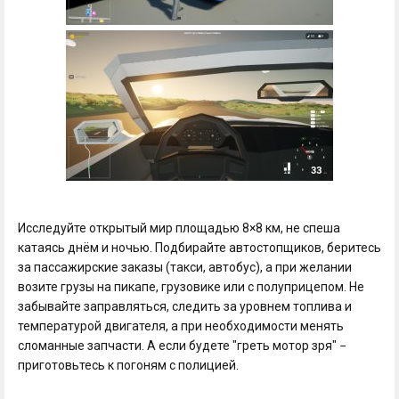
Исследуйте открытый мир площадью 8×8 км, не спеша
катаясь днём и ночью. Подбирайте автостопщиков, беритесь
за пассажирские заказы (такси, автобус), а при желании
возите грузы на пикапе, грузовике или с полуприцепом. Не
забывайте заправляться, следить за уровнем топлива и
температурой двигателя, а при необходимости менять
сломанные запчасти. А если будете "греть мотор зря" −
приготовьтесь к погоням с полицией.