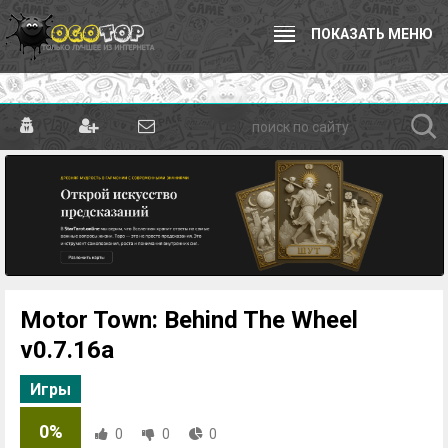
ПОКАЗАТЬ МЕНЮ
Motor Town: Behind The Wheel
v0.7.16a
Игры
0%
0
0
0