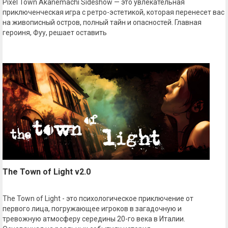
Pixel Town Akanemachi Sideshow — это увлекательная
приключенческая игра с ретро-эстетикой, которая перенесет вас
на живописный остров, полный тайн и опасностей. Главная
героиня, Фуу, решает оставить
The Town of Light v2.0
The Town of Light - это психологическое приключение от
первого лица, погружающее игроков в загадочную и
тревожную атмосферу середины 20-го века в Италии.