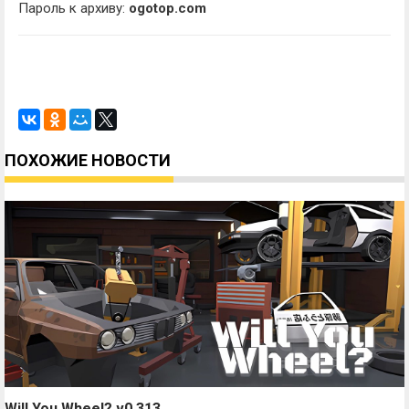
Пароль к архиву:
ogotop.com
ПОХОЖИЕ НОВОСТИ
Will You Wheel? v0.313