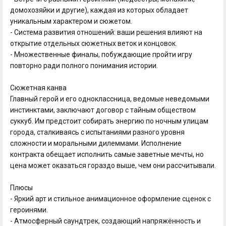
домохозяйки и другие), каждая из которых обладает
уникальным характером и сюжетом.
- Система развития отношений: ваши решения влияют на
открытие отдельных сюжетных веток и концовок.
- Множественные финалы, побуждающие пройти игру
повторно ради полного понимания истории.
Сюжетная канва
Главный герой и его одноклассница, ведомые неведомыми
инстинктами, заключают договор с тайным обществом
суккуб. Им предстоит собирать энергию по ночным улицам
города, сталкиваясь с испытаниями разного уровня
сложности и моральными дилеммами. Исполнение
контракта обещает исполнить самые заветные мечты, но
цена может оказаться гораздо выше, чем они рассчитывали.
Плюсы
- Яркий арт и стильное анимационное оформление сценок с
героинями.
- Атмосферный саундтрек, создающий напряжённость и