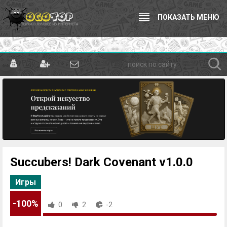
ПОКАЗАТЬ МЕНЮ
Succubers! Dark Covenant v1.0.0
Игры
-100%
0
2
-2