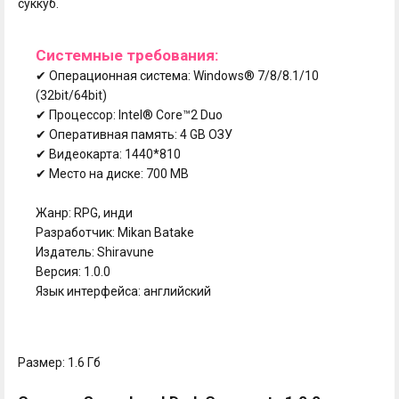
суккуб.
Системные требования:
✔ Операционная система: Windows® 7/8/8.1/10
(32bit/64bit)
✔ Процессор: Intel® Core™2 Duo
✔ Оперативная память: 4 GB ОЗУ
✔ Видеокарта: 1440*810
✔ Место на диске: 700 MB
Жанр: RPG, инди
Разработчик: Mikan Batake
Издатель: Shiravune
Версия: 1.0.0
Язык интерфейса: английский
Размер: 1.6 Гб