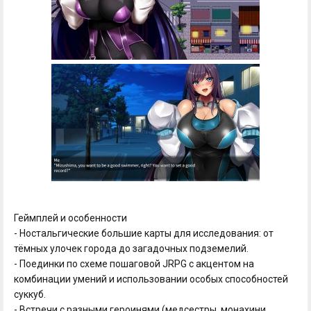
Геймплей и особенности
- Ностальгические большие карты для исследования: от
тёмных улочек города до загадочных подземелий.
- Поединки по схеме пошаговой JRPG с акцентом на
комбинации умений и использовании особых способностей
суккуб.
- Встречи с разными героинями (медсестры, монахини,