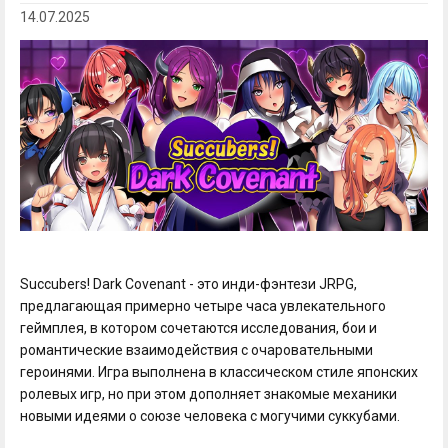
14.07.2025
Succubers! Dark Covenant - это инди-фэнтези JRPG,
предлагающая примерно четыре часа увлекательного
геймплея, в котором сочетаются исследования, бои и
романтические взаимодействия с очаровательными
героинями. Игра выполнена в классическом стиле японских
ролевых игр, но при этом дополняет знакомые механики
новыми идеями о союзе человека с могучими суккубами.