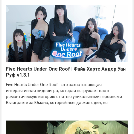
Five Hearts Under One Roof | Файв Хартс Андер Уан
Руф v1.3.1
Five Hearts Under One Roof - это захватывающая
интерактивная видеоигра, которая погружает вас в
романтическую историю с пятью уникальными героинями.
Вы играете за Юмана, который всегда жил один, но