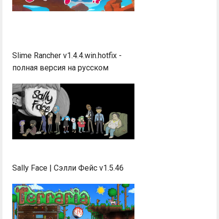
Slime Rancher v1.4.4.win.hotfix -
полная версия на русском
Sally Face | Сэлли Фейс v1.5.46