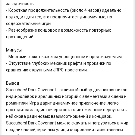
загадочность.
- Короткая продолжительность (около 4 часов) идеально
подходит для тех, кто предпочитает динамичные, но
содержательные игры.
- Разнообразие концовок и возможность повторных
прохождений.
Минусы
- Местами сюжет кажется упрощённым и предсказуемым.
- Отсутствие глубоких механик крафта и прокачки по
сравнению с крупными JRPG-проектами.
Вывод
Succubers! Dark Covenant - отличный выбор для поклонников
инди-ролёвок и зрелищных историй с элементами экшена и
романтики. Игра дарит динамичное приключение, легко
проходится за один вечер и оставляет желание вернуться к
ней снова ради новых взаимоотношений и концовок.
Succubers! Dark Covenant можно скачать и погрузиться в мир
поздних ночей, мрачных улиц и очарования таинственных