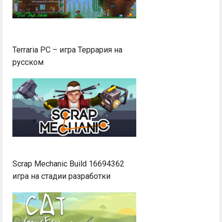
Terraria PC – игра Террария на
русском
Scrap Mechanic Build 16694362
игра на стадии разработки