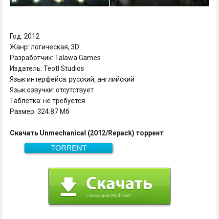
Год: 2012
Жанр: логическая, 3D
Разработчик: Talawa Games
Издатель: Teotl Studios
Язык интерфейса: русский, английский
Язык озвучки: отсутствует
Таблетка: не требуется
Размер: 324.87 Мб
Скачать Unmechanical (2012/Repack) торрент
TORRENT
Скачать
14.5 кб