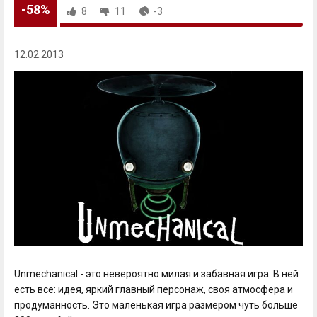
-58%
8
11
-3
12.02.2013
Unmechanical - это невероятно милая и забавная игра. В ней
есть все: идея, яркий главный персонаж, своя атмосфера и
продуманность. Это маленькая игра размером чуть больше