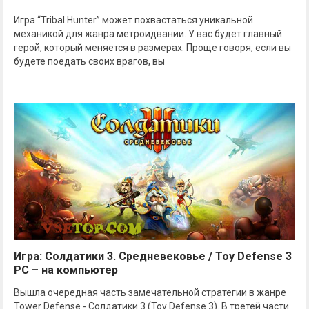
Игра “Tribal Hunter” может похвастаться уникальной
механикой для жанра метроидвании. У вас будет главный
герой, который меняется в размерах. Проще говоря, если вы
будете поедать своих врагов, вы
Игра: Солдатики 3. Средневековье / Toy Defense 3
PC – на компьютер
Вышла очередная часть замечательной стратегии в жанре
Tower Defense - Солдатики 3 (Toy Defense 3). В третей части