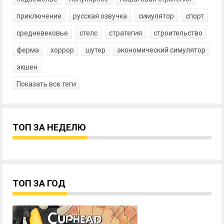
приключение
русская озвучка
симулятор
спорт
средневековье
стелс
стратегия
строительство
ферма
хоррор
шутер
экономический симулятор
экшен
Показать все теги
ТОП ЗА НЕДЕЛЮ
ТОП ЗА ГОД