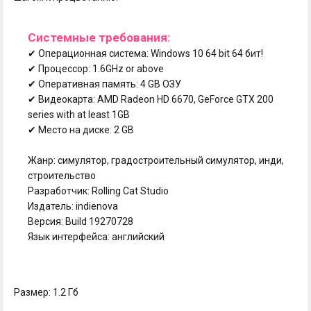
Системные требования:
✔ Операционная система: Windows 10 64 bit 64 бит!
✔ Процессор: 1.6GHz or above
✔ Оперативная память: 4 GB ОЗУ
✔ Видеокарта: AMD Radeon HD 6670, GeForce GTX 200
series with at least 1GB
✔ Место на диске: 2 GB
Жанр: симулятор, градостроительный симулятор, инди,
строительство
Разработчик: Rolling Cat Studio
Издатель: indienova
Версия: Build 19270728
Язык интерфейса: английский
Размер: 1.2 Гб