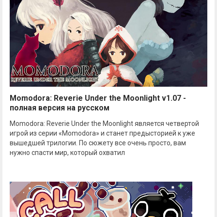
Momodora: Reverie Under the Moonlight v1.07 -
полная версия на русском
Momodora: Reverie Under the Moonlight является четвертой
игрой из серии «Momodora» и станет предысторией к уже
вышедшей трилогии. По сюжету все очень просто, вам
нужно спасти мир, который охватил