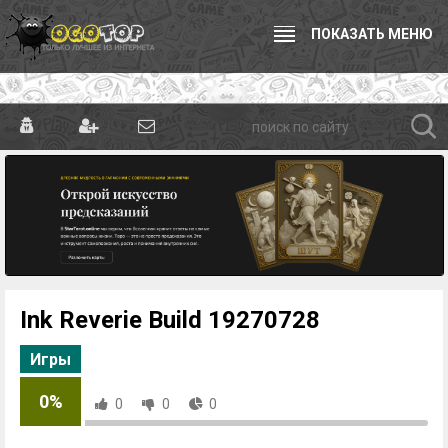
ПОКАЗАТЬ МЕНЮ
Ink Reverie Build 19270728
Игры
0%
0
0
0