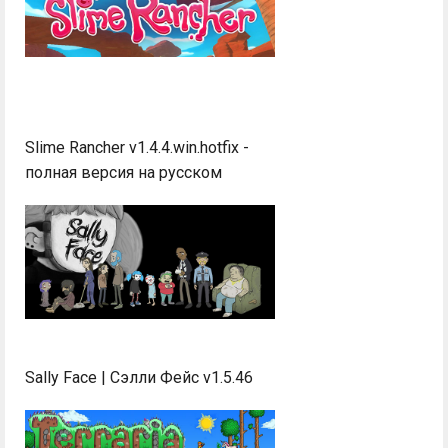
Slime Rancher v1.4.4.win.hotfix -
полная версия на русском
Sally Face | Сэлли Фейс v1.5.46