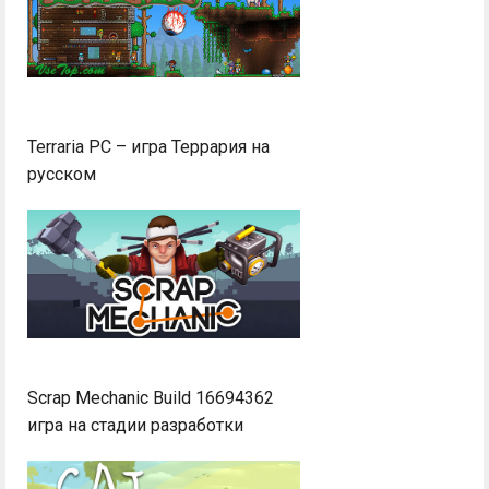
Terraria PC – игра Террария на
русском
Scrap Mechanic Build 16694362
игра на стадии разработки